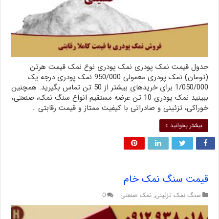
جدول قیمت نمک پودری نمک پودری نوع نمک قیمت هرتن
(تومان) نمک پودری معمولی 950/000 نمک پودری درجه یک
1/050/000 برای خریدهای بیشتر از 50 تن تماس بگیرید. همچنین
ببینید نمک پودری 10 تن عرضه مستقیم انواع سنگ نمک، صنعتی،
خوراکی، تزئینی و صادراتی با کیفیت ممتاز و قیمت رقابتی …
بیشتر بخوانید »
قیمت سنگ نمک خام
سنگ نمک تزئینی
,
نمک صنعتی
0