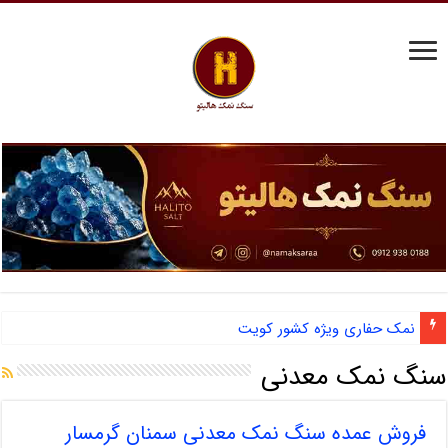
نمک حفاری ویژه کشور کویت
سنگ نمک معدنی
فروش عمده سنگ نمک معدنی سمنان گرمسار