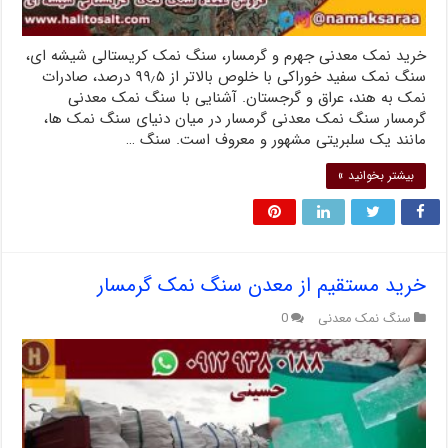
خرید نمک معدنی جهرم و گرمسار، سنگ نمک کریستالی شیشه ای،
سنگ نمک سفید خوراکی با خلوص بالاتر از ۹۹٫۵ درصد، صادرات
نمک به هند، عراق و گرجستان. آشنایی با سنگ نمک معدنی
گرمسار سنگ نمک معدنی گرمسار در میان دنیای سنگ نمک ها،
مانند یک سلبریتی مشهور و معروف است. سنگ …
بیشتر بخوانید »
خرید مستقیم از معدن سنگ نمک گرمسار
سنگ نمک معدنی
0