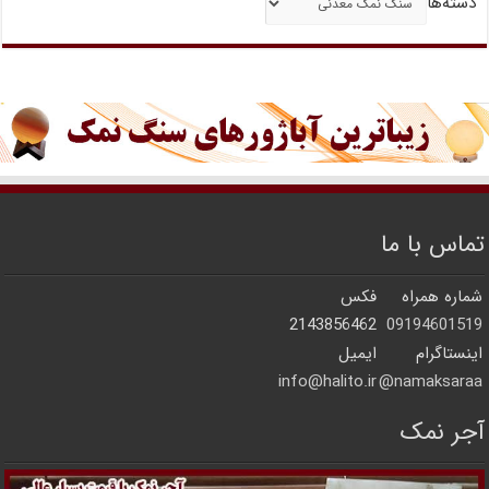
دسته‌ها
تماس با ما
شماره همراه
فکس
2143856462
09194601519
اینستاگرام
ایمیل
info@halito.ir
namaksaraa@
آجر نمک