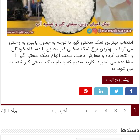
انتخاب بهترین نمک سختی گیر، با توجه به جدول پایین به راحتی
می توانید بهترین نوع نمک سختی گیر مطابق با دستگاه خودتان
را انتخاب کرده و سفارش دهید، قیمت انواع نمک سختی گیر را
مشاهده می نمایید. کلرید سدیم که با نام نمک سختی گیر شناخته
می شود، به …
بیشتر بخوانید »
1
2
3
4
5
»
...
آخرین »
برگه 1 از 7
دسته‌ها