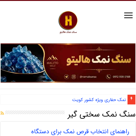
آشنایی با نمک دانه شکری و مزایای صادرات نمک صنعتی
سنگ نمک سختی گیر
راهنمای انتخاب قرص نمک برای دستگاه