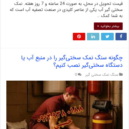
قیمت تحویل در محل، به صورت 24 ساعته و 7 روز هفته. نمک
سختی گیر آب یکی از عناصر کلیدی در صنعت تصفیه آب است که
به شما کمک …
بیشتر بخوانید »
چگونه سنگ نمک سختی‌گیر را ‌در منبع آب یا
دستگاه سختی‌گیر نصب کنیم؟
سنگ نمک سختی گیر
0