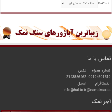
دسته‌ها
تماس با ما
شماره همراه
فکس
2143856462
09194601519
اینستاگرام
ایمیل
info@halito.ir
namaksaraa@
آجر نمک