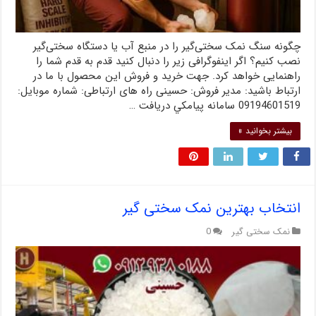
چگونه سنگ نمک سختی‌گیر را ‌در منبع آب یا دستگاه سختی‌گیر
نصب کنیم؟ اگر اینفوگرافی زیر را دنبال کنید قدم به قدم شما را
راهنمایی خواهد کرد. جهت خرید و فروش این محصول با ما در
ارتباط باشید: مدیر فروش: حسینی راه های ارتباطی: شماره موبايل:
09194601519 سامانه پيامکي دریافت …
بیشتر بخوانید »
انتخاب بهترین نمک سختی گیر
نمک سختی گیر
0