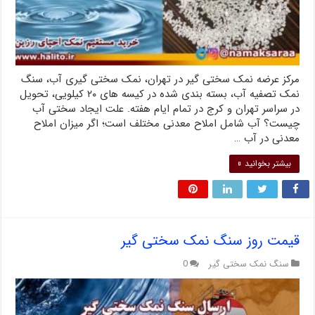
مرکز عرضه نمک سختی گیر در تهران، نمک سختی گیری آب، سنگ
نمک تصفیه آب، بسته بندی شده در کیسه های ۲۰ کیلویی، تحویل
در سراسر تهران و کرج در تمام ایام هفته. علت ایجاد سختی آب
چیست؟ آب شامل املاح معدنی مختلف است؛ اگر میزان املاح
معدنی در آب …
بیشتر بخوانید »
قیمت روز سنگ نمک سختی گیر
سنگ نمک سختی گیر
0