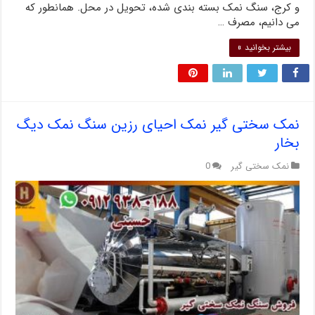
و کرج، سنگ نمک بسته بندی شده، تحویل در محل. همانطور که
می دانیم، مصرف …
بیشتر بخوانید »
نمک سختی گیر نمک احیای رزین سنگ نمک دیگ
بخار
نمک سختی گیر
0