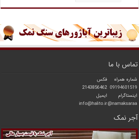
تماس با ما
شماره همراه
فکس
2143856462
09194601519
اینستاگرام
ایمیل
info@halito.ir
namaksaraa@
آجر نمک