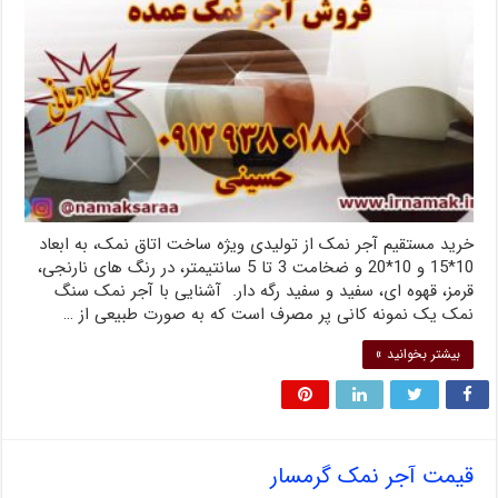
خرید مستقیم آجر نمک از تولیدی ویژه ساخت اتاق نمک، به ابعاد
10*15 و 10*20 و ضخامت 3 تا 5 سانتیمتر، در رنگ های نارنجی،
قرمز، قهوه ای، سفید و سفید رگه دار. آشنایی با آجر نمک سنگ
نمک یک نمونه کانی پر مصرف است که به صورت طبیعی از …
بیشتر بخوانید »
قیمت آجر نمک گرمسار