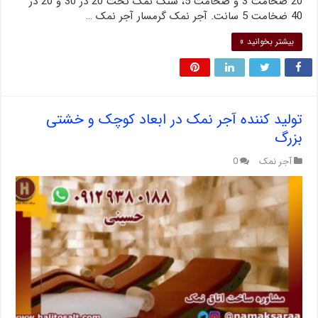
20 ضخامت 3 و ضخامت 5، سنگ نمک تخت 20 در 30 و 20 در
40 ضخامت 5 سانت. آجر نمک گرمسار آجر نمک …
بیشتر بخوانید »
تولید کننده آجر نمک در ابعاد کوچک و خشتی
بزرگ
آجر نمک
0