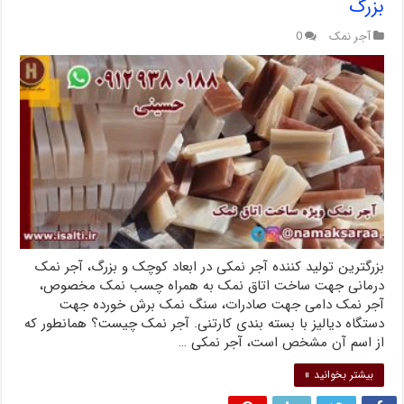
بزرگ
آجر نمک
0
بزرگترین تولید کننده آجر نمکی در ابعاد کوچک و بزرگ، آجر نمک
درمانی جهت ساخت اتاق نمک به همراه چسب نمک مخصوص،
آجر نمک دامی جهت صادرات، سنگ نمک برش خورده جهت
دستگاه دیالیز با بسته بندی کارتنی. آجر نمک چیست؟ همانطور که
از اسم آن مشخص است، آجر نمکی …
بیشتر بخوانید »