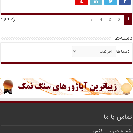
1
»
4
3
2
برگه 1 از 4
دسته‌ها
دسته‌ها
تماس با ما
شماره همراه
فکس