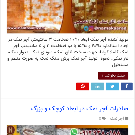
تولید کننده آجر نمک ابعاد ۱۰*۲۰ ضخامت ۳ سانتیمتر، آجر نمک در
ابعاد استاندارد ۱۰*۲۰ و ۱۰*۱۵ با دو ضخامت ۳ و ۵ سانتیمتر، آجر
نمک کاملا گونیا، جهت ساخت اتاق نمک، سونای نمک، دیوار نمک،
غار نمکی. نحوه تولید آجر نمک برش سنگ نمک به صورت منظم و
مستطیل …
بیشتر بخوانید »
صادرات آجر نمک در ابعاد کوچک و بزرگ
آجر نمک
0