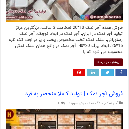
فروش عمده آجر نمک 10*20 ضخامت 3 سانت، بزرگترین مرکز
تولید آجر نمک در ایران، آجر نمک در ابعاد کوچک، آجر نمک
رستورانی، سنگ نمک تخت مخصوص پخت و پز در ابعاد تک نفره
15*25، ابعاد بزرگ 20*40. آجر نمک در واقع همان سنگ نمکی
محسوب می شود که با …
بیشتر بخوانید »
فروش آجر نمک | تولید کاملا منحصر به فرد
آجر نمک
,
سنگ نمک برش خورده
0