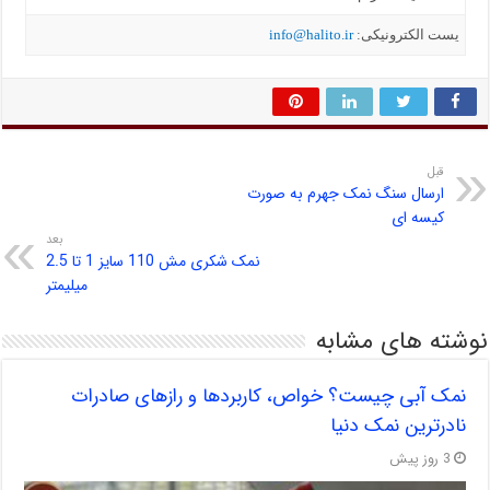
یست الکترونیکی:
info@halito.ir
قبل
ارسال سنگ نمک جهرم به صورت
کیسه ای
بعد
نمک شکری مش 110 سایز 1 تا 2.5
میلیمتر
نوشته های مشابه
نمک آبی چیست؟ خواص، کاربردها و رازهای صادرات
نادرترین نمک دنیا
3 روز پیش