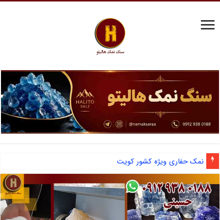
آشنایی با نمک دانه شکری و مزایای صادرات نمک صنعتی