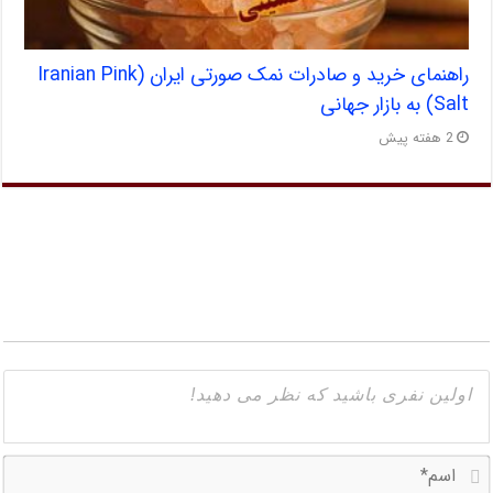
راهنمای خرید و صادرات نمک صورتی ایران (Iranian Pink
Salt) به بازار جهانی
2 هفته پیش
ا