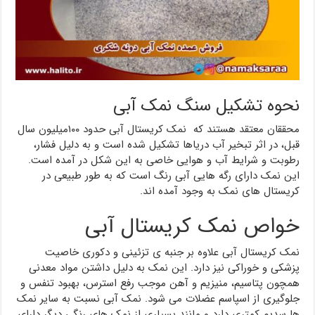
نحوه تشکیل سنگ نمک آبی
محققان معتقد هستند که نمک کریستال آبی حدود ۱۰۰میلیون سال
قبل، در اثر تبخیر آب دریاها تشکیل شده است و به دلیل فشار،
رطوبت و شرایط آب و هوایی خاصی به این شکل در آمده است.
این نمک دارای رگه هایی آبی رنگ است که به طور طبیعی در
کریستال های نمک به وجود آمده اند.
خواص نمک کریستال آبی
نمک کریستال آبی علاوه بر جنبه ی تزئینی و دکوری خاصیت
پزشکی و خوراکی نیز دارد. این نمک به دلیل داشتن مواد معدنی
همچون پتاسیم، منیزیم و آهن موجب رفع استرس، بهبود تنفس و
جلوگیری از اسپاسم عضلات می شود. نمک آبی نسبت به سایر نمک
ها سدیم کمتری دارد و مانند بسیاری از نمک های رنگی دیگر دارای