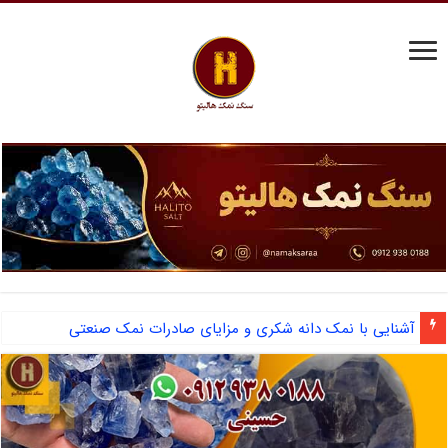
آشنایی با نمک دانه شکری و مزایای صادرات نمک صنعتی