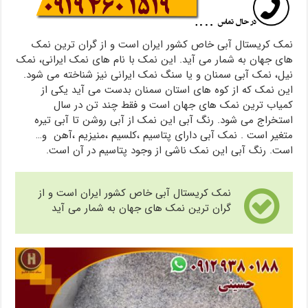
نمک کریستال آبی خاص کشور ایران است و از گران ترین نمک
های جهان به شمار می آید. این نمک با نام های نمک ایرانی، نمک
نیل، نمک آبی سمنان و یا سنگ نمک ایرانی نیز شناخته می شود.
این نمک که از کوه های استان سمنان بدست می آید یکی از
کمیاب ترین نمک های جهان است و فقط چند تن در سال
استخراج می شود. رنگ آبی این نمک از آبی روشن تا آبی تیره
متغیر است . نمک آبی دارای پتاسیم ،کلسیم ،منیزیم ،آهن و…
است. رنگ آبی این نمک ناشی از وجود پتاسیم در آن است.
نمک کریستال آبی خاص کشور ایران است و از
گران ترین نمک های جهان به شمار می آید