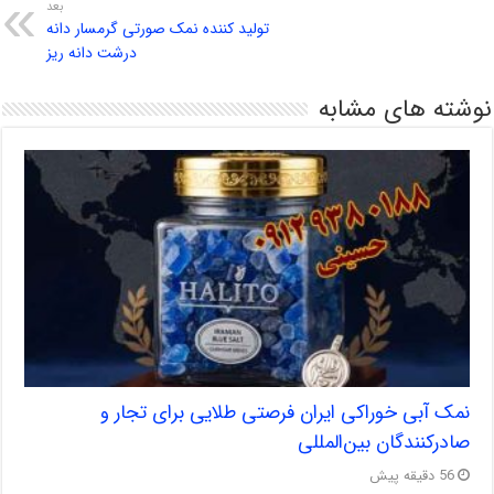
بعد
تولید کننده نمک صورتی گرمسار دانه
درشت دانه ریز
نوشته های مشابه
نمک آبی خوراکی ایران فرصتی طلایی برای تجار و
صادرکنندگان بین‌المللی
56 دقیقه پیش