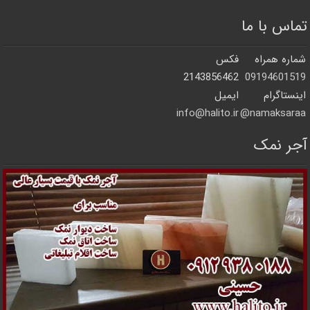
تماس با ما
شماره همراه
فکس
2143856462
09194601519
اینستاگرام
ایمیل
info@halito.ir
namaksaraa@
آجر نمک