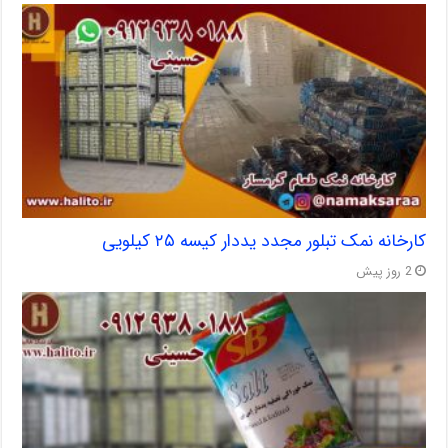
کارخانه نمک تبلور مجدد یددار کیسه ۲۵ کیلویی
2 روز پیش