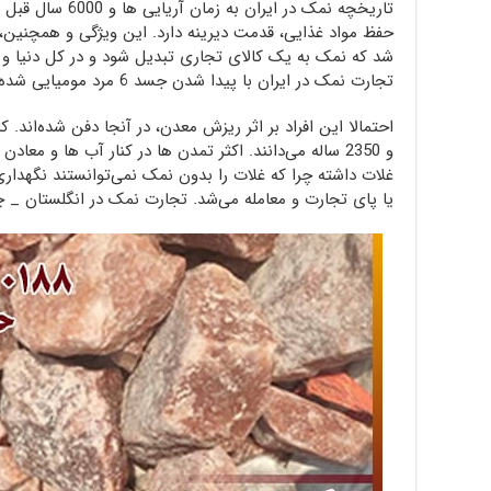
تاریخچه نمک در ایر
حفظ مواد غذایی، قدمت دیرینه دارد. این ویژگی و همچنین،
شد که نمک به یک کالای تجاری تبدیل شود و در کل دنیا و ای
تجارت نمک در ایران با پیدا شدن جسد 6 مرد مومیایی شده در معدن نمکی در زنجان مرتبط است.
احتمالا این افراد بر اثر ریزش معدن، در آنجا دفن شده‌اند.
و 2350 ساله می‌دانند. اکثر تمدن ها در کنار آب ها و معا
غلات داشته چرا که غلات را بدون نمک نمی‌توانستند نگهداری 
یا پای تجارت و معامله می‌شد. تجارت نمک در انگلستان _ 