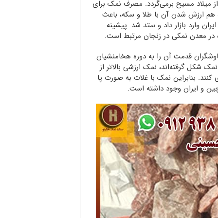
ان به زمان آریایی ها و 6000 سال قبل از میلاد مسیح برمی‌گردد. مصرف نمک برای
 هم ارزش شدن آن با طلا و سکه، باعث
ران وارد بازار داد و ستد شد. پیشینه
 کاوشگران قدمت آن را به دوره هخامنشیان
دن نمک شکل گرفته‌اند، نمک ارزشی بالاتر از
کنند. بنابراین نمک با غلات به صورت پا
چین و ایران وجود داشته است.