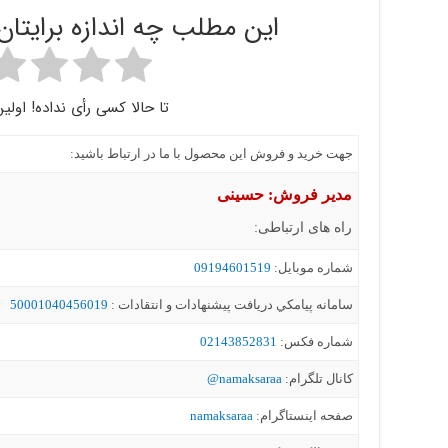
این مطلب چه اندازه برایتا
تا حالا کسی رأی نداده! اولین
جهت خرید و فروش این محصول با ما در ارتباط باشید:
مدیر فروش: حسینی
راه های ارتباطی:
شماره موبايل:
09194601519
سامانه پيامکي دریافت پیشنهادات و انتقادات :
50001040456019
شماره فکس:
02143852831
کانال تلگرام:
namaksaraa@
صفحه اینستاگرام:
namaksaraa