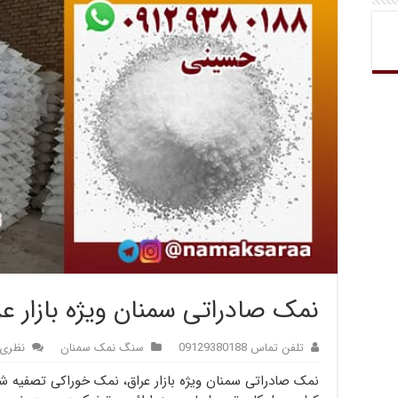
نمک صادراتی سمنان ویژه بازار عر
تلفن تماس 09129380188
سنگ نمک سمنان
نظری 