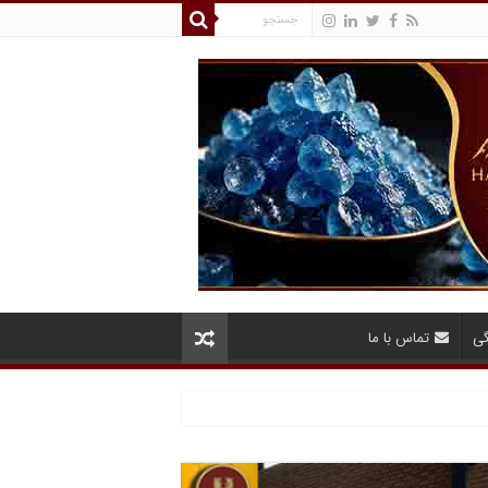
گی
تماس با ما