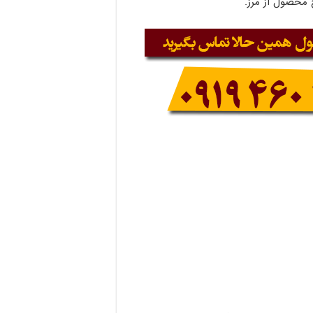
 محصول از مرز.