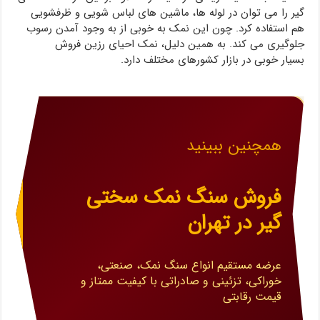
گیر را می توان در لوله ها، ماشین های لباس شویی و ظرفشویی
هم استفاده کرد. چون این نمک به خوبی از به وجود آمدن رسوب
جلوگیری می کند. به همین دلیل، نمک احیای رزین فروش
بسیار خوبی در بازار کشورهای مختلف دارد.
همچنین ببینید
فروش سنگ نمک سختی
گیر در تهران
عرضه مستقیم انواع سنگ نمک، صنعتی،
خوراکی، تزئینی و صادراتی با کیفیت ممتاز و
قیمت رقابتی