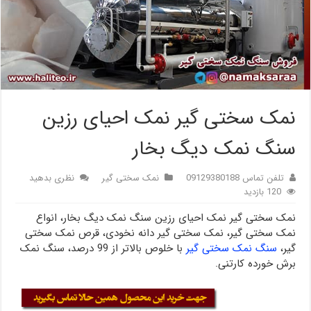
نمک سختی گیر نمک احیای رزین
سنگ نمک دیگ بخار
تلفن تماس 09129380188
نمک سختی گیر
نظری بدهید
120 بازدید
نمک سختی گیر نمک احیای رزین سنگ نمک دیگ بخار، انواع
نمک سختی گیر، نمک سختی گیر دانه نخودی، قرص نمک سختی
گیر،
سنگ نمک سختی گیر
با خلوص بالاتر از 99 درصد، سنگ نمک
برش خورده کارتنی.