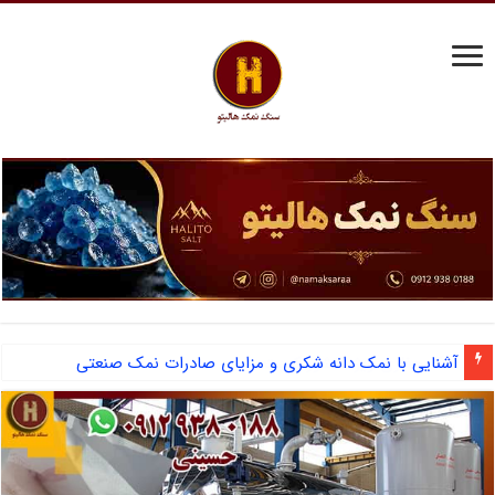
آشنایی با نمک دانه شکری و مزایای صادرات نمک صنعتی