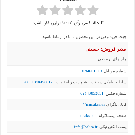
تا حالا کسی رأی نداده! اولین نفر باشید.
جهت خرید و فروش این محصول با ما در ارتباط باشید:
مدیر فروش: حسینی
راه های ارتباطی:
شماره موبايل:
09194601519
سامانه پيامکي دریافت پیشنهادات و انتقادات :
50001040456019
شماره فکس:
02143852831
کانال تلگرام:
namaksaraa@
صفحه اینستاگرام:
namaksaraa
یست الکترونیکی:
info@halito.ir