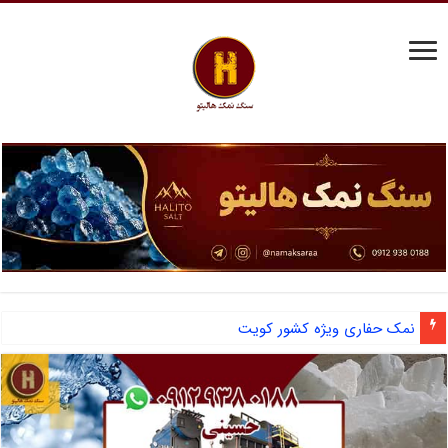
آشنایی با نمک دانه شکری و مزایای صادرات نمک صنعتی