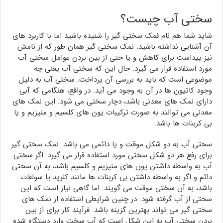
سختی آب چیست؟
شاید شما هم نام
ن
مک سختی گیر را شنیده باشید اما با کاربرد های
آن آشنایی نداشته باشید. نمک سختی گیر همان طور که از نامش
نیز پیداست برای کاهش و یا حتی از بین بردن عوامل سختی آب
مورد استفاده قرار می گیرد. حال این که سختی آب یعنی چه
موضوعی است که باید به بررسی آن پرداخت. سختی آب به دلیل
وجود کاتیون ها در آن به وجود می آید. در واقع، هنگامی که آبی
دارای نمک های معدنی باشد، دچار سختی می شود. این نمک های
معدنی می توانند به صورت ترکیبات یون های کلسیم و منیزیم و یا
بی کربنات ها باشد.
سختی آب به دو شکل موقت و یا دائمی می باشد. نمک سختی گیر
برای رفع هر دو شکل سختی مورد استفاده قرار می گیرد. اگر سختی
آب به واسطه داشتن یون های منیزیم و کلسیم باشد، به آن سختی
دائم و اگر به واسطه داشتن بی کربنات ها مانند کلرید یا سولفات
باشد، به آن سختی موقت می گویند. اما گاهی نیاز است که این
سختی از آب گرفته شود. در چنین شرایطی استفاده از نمک های
سختی گیر می تواند بهترین گزینه باشد. فرآیند کار برای از بین
بردن سختی آب به این شکل است که آب سخت وارد دستگاه شده