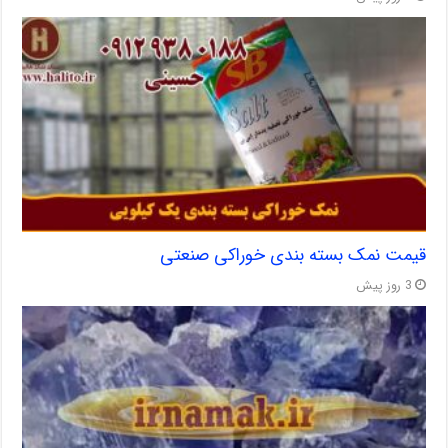
قیمت نمک بسته بندی خوراکی صنعتی
3 روز پیش