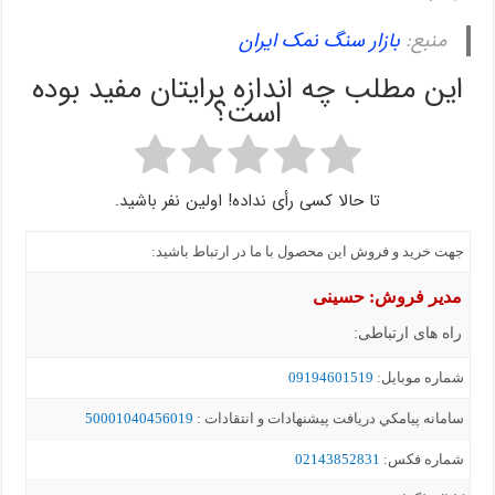
منبع:
بازار سنگ نمک ایران
این مطلب چه اندازه برایتان مفید بوده
است؟
تا حالا کسی رأی نداده! اولین نفر باشید.
جهت خرید و فروش این محصول با ما در ارتباط باشید:
مدیر فروش: حسینی
راه های ارتباطی:
شماره موبايل:
09194601519
سامانه پيامکي دریافت پیشنهادات و انتقادات :
50001040456019
شماره فکس:
02143852831