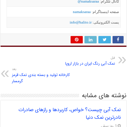
کانال تلگرام:
namaksaraa@
صفحه اینستاگرام:
namaksaraa
یست الکترونیکی:
info@halito.ir
قبل
نمک آبی رنگ ایران در بازار اروپا
بعد
کارخانه تولید و بسته بندی نمک قرمز
گرمسار
نوشته های مشابه
نمک آبی چیست؟ خواص، کاربردها و رازهای صادرات
نادرترین نمک دنیا
1 روز پیش