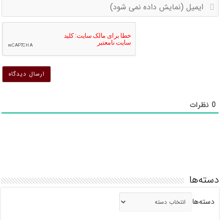
ا
(
(
د
د
ن
ن
ش
ش
0
نظرات
دسته‌ها
دسته‌ها