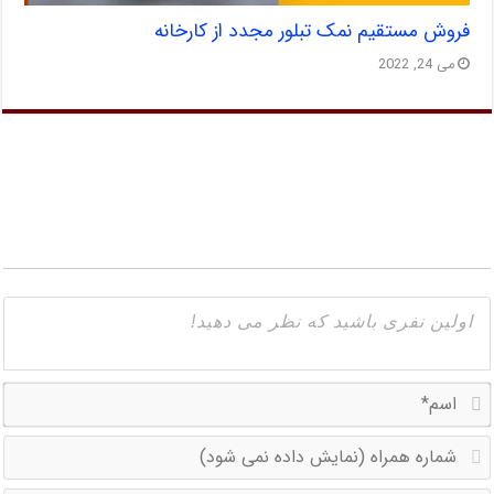
فروش مستقیم نمک تبلور مجدد از کارخانه
می 24, 2022
ا
ش
ه