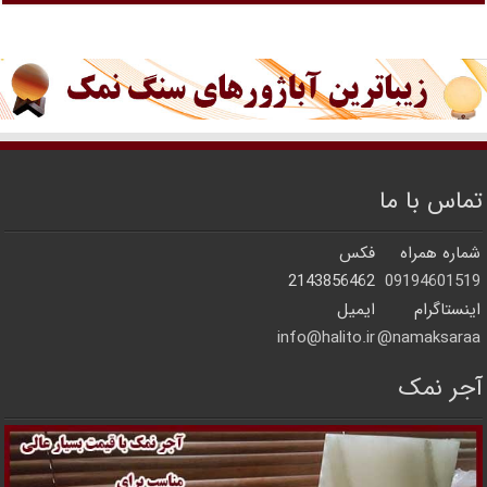
تماس با ما
شماره همراه
فکس
2143856462
09194601519
اینستاگرام
ایمیل
info@halito.ir
namaksaraa@
آجر نمک