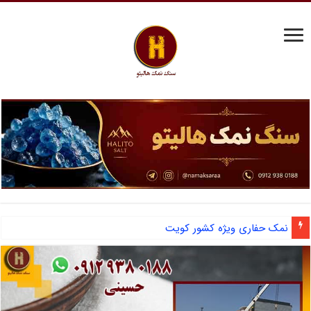
آشنایی با نمک دانه شکری و مزایای صادرات نمک صنعتی