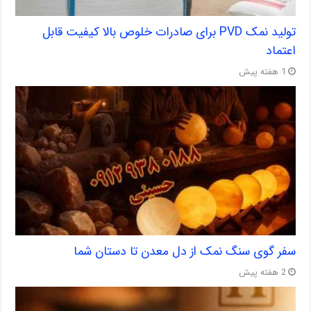
تولید نمک PVD برای صادرات خلوص بالا کیفیت قابل
اعتماد
1 هفته پیش
سفر گوی سنگ نمک از دل معدن تا دستان شما
2 هفته پیش