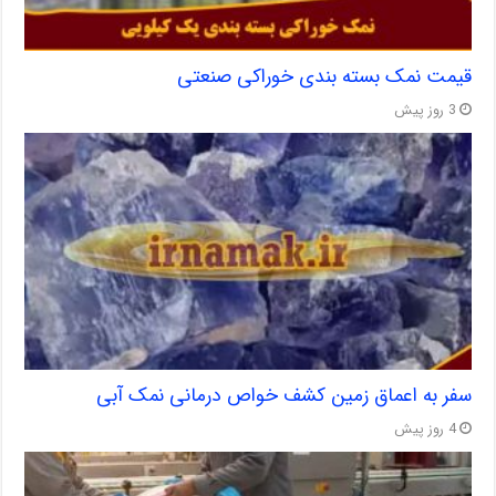
قیمت نمک بسته بندی خوراکی صنعتی
3 روز پیش
سفر به اعماق زمین کشف خواص درمانی نمک آبی
4 روز پیش