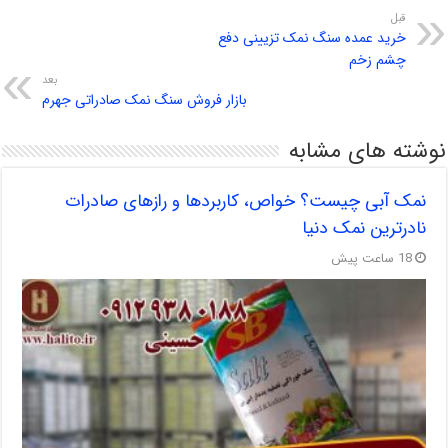
قبل
خرید عمده سنگ نمک تزیینی دفع
چشم زخم
بعد
بازار فروش سنگ نمک صادراتی جهرم
نوشته های مشابه
نمک آبی چیست؟ خواص، کاربردها و رازهای صادرات
نادرترین نمک دنیا
18 ساعت پیش