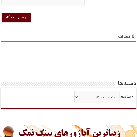
ش
0
نظرات
دسته‌ها
دسته‌ها