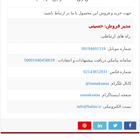
جهت خرید و فروش این محصول با ما در ارتباط باشید:
مدیر فروش: حسینی
راه های ارتباطی:
شماره موبايل:
09194601519
سامانه پيامکي دریافت پیشنهادات و انتقادات :
50001040456019
شماره فکس:
02143852831
کانال تلگرام:
namaksaraa@
صفحه اینستاگرام:
namaksaraa
یست الکترونیکی:
info@halito.ir