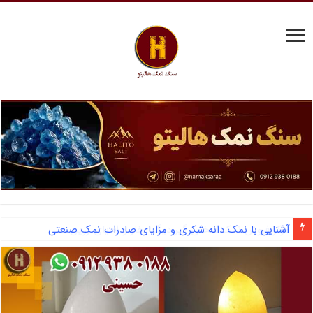
مرکز فروش نمک سختی گیر دیگ بخار و احیای رزین