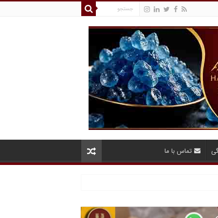
گی
تماس با ما