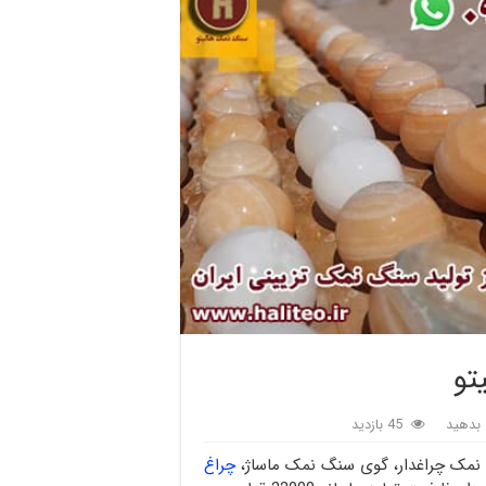
تو
بدهید
45 بازدید
 نمک چراغدار، گوی سنگ نمک ماساژ،
چراغ