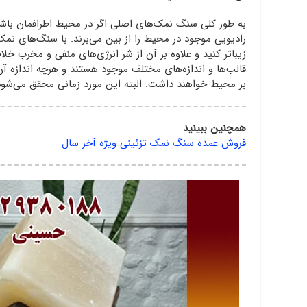
به طور کلی سنگ نمک‌های اصلی اگر در محیط اطرافمان باشند
رادیویی موجود در محیط را از بین می‌برند. با سنگ‌های نمک
زیباتر کنید و علاوه بر آن از شر انرژی‌های منفی و مخرب 
قالب‌ها و اندازه‌های مختلف موجود هستند و هرچه اندازه آن‌
بر محیط خواهند داشت. البته این مورد زمانی محقق می‌ش
همچنین ببینید
فروش عمده سنگ نمک تزئینی ویژه آخر سال