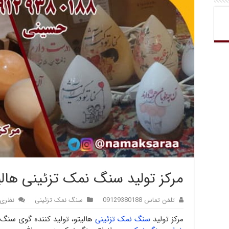
مرکز تولید سنگ نمک تزئینی هالی
تلفن تماس 09129380188
سنگ نمک تزئینی
نظری 
مرکز تولید
سنگ نمک تزئینی
هالیتو، تولید کننده گوی سنگ