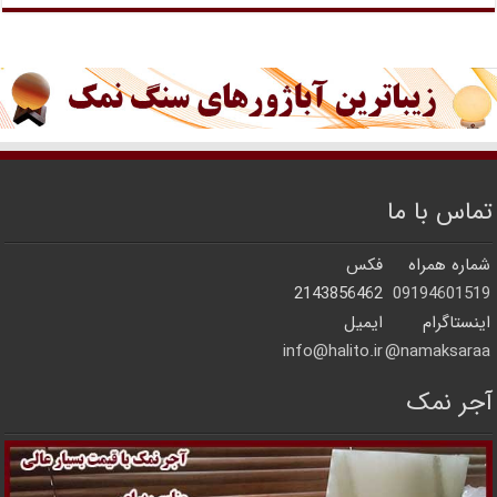
تماس با ما
شماره همراه
فکس
2143856462
09194601519
اینستاگرام
ایمیل
info@halito.ir
namaksaraa@
آجر نمک