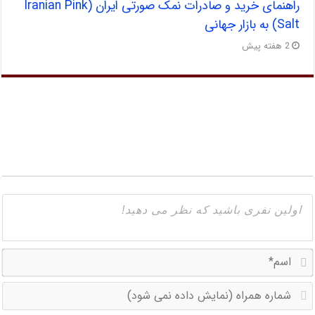
راهنمای خرید و صادرات نمک صورتی ایران (Iranian Pink
Salt) به بازار جهانی
2 هفته پیش
ا
ش
ه