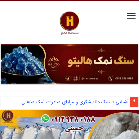
آشنایی با نمک دانه شکری و مزایای صادرات نمک صنعتی