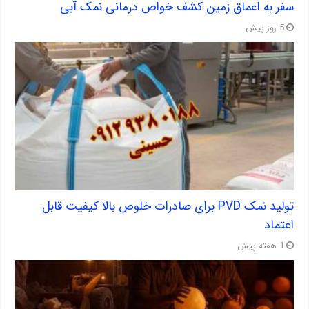
سفر به اعماق زمین کشف خواص درمانی نمک آبی
5 روز پیش
تولید نمک PVD برای صادرات خلوص بالا کیفیت قابل
اعتماد
1 هفته پیش