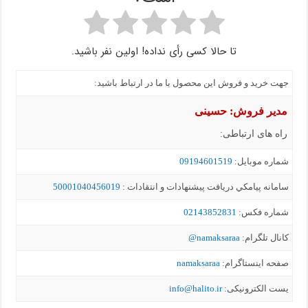
تا حالا کسی رأی نداده! اولین نفر باشید.
جهت خرید و فروش این محصول با ما در ارتباط باشید:
مدیر فروش: حسینی
راه های ارتباطی:
شماره موبايل:
09194601519
سامانه پيامکي دریافت پیشنهادات و انتقادات :
50001040456019
شماره فکس:
02143852831
کانال تلگرام:
namaksaraa@
صفحه اینستاگرام:
namaksaraa
یست الکترونیکی:
info@halito.ir