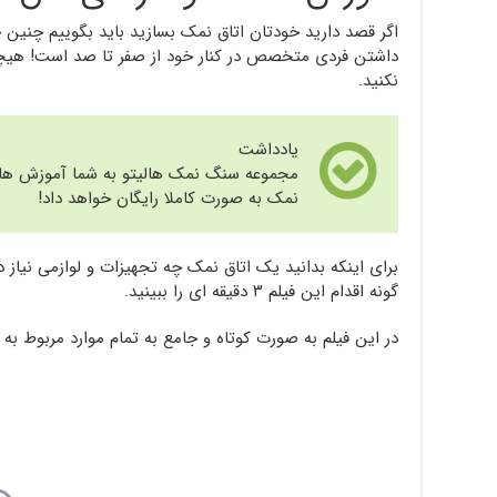
اگر قصد دارید خودتان اتاق نمک بسازید باید بگوییم چنین
داشتن فردی متخصص در کنار خود از صفر تا صد است! هیچگ
نکنید.
یادداشت
مجموعه سنگ نمک هالیتو به شما آموزش های
نمک به صورت کاملا رایگان خواهد داد!
برای اینکه بدانید یک اتاق نمک چه تجهیزات و لوازمی نیاز د
گونه اقدام این فیلم ۳ دقیقه ای را ببینید.
در این فیلم به صورت کوتاه و جامع به تمام موارد مربوط به