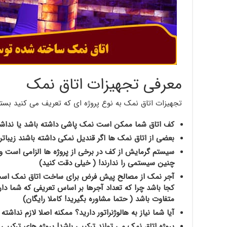
معرفی تجهیزات اتاق نمک
تجهیزات اتاق نمک به نوع پروژه ای که تعریف می کنید بست
کف اتاق شما ممکن است نمک پاشی داشته باشد یا نداشت
بعضی از اتاق نمک ها اگر قندیل نمکی داشته باشند زیباتر
سیستم گرمایش از کف در برخی از پروژه ها الزامی است و
چنین سیستمی را ندارند! ( خیلی دقت کنید)
آجر نمک از مصالح پیش فرض برای ساخت اتاق نمک است ا
کجا باشد چرا که تعداد آجرها بر اساس تعریفی که شما دا
متفاوت باشد ( حتما مشاوره بگیرید! کاملا رایگان)
آیا شما نیاز به هالوژنراتور دارید؟ ممکنه اصلا لازم نداش
پروژه اتاق نمک می تواند ترکیبی باشد! پروژه های ترکیبی 