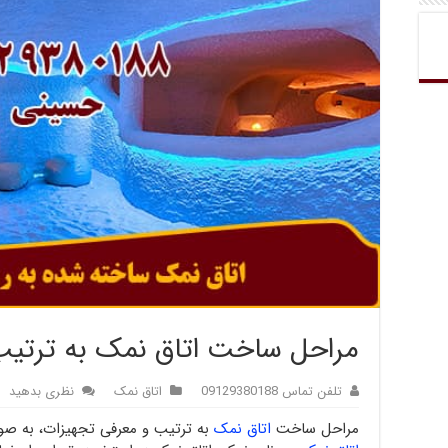
مراحل ساخت اتاق نمک به ترتیب
تلفن تماس 09129380188
اتاق نمک
نظری بدهید
مراحل ساخت
اتاق نمک
به ترتیب و معرفی تجهیزات، به صور