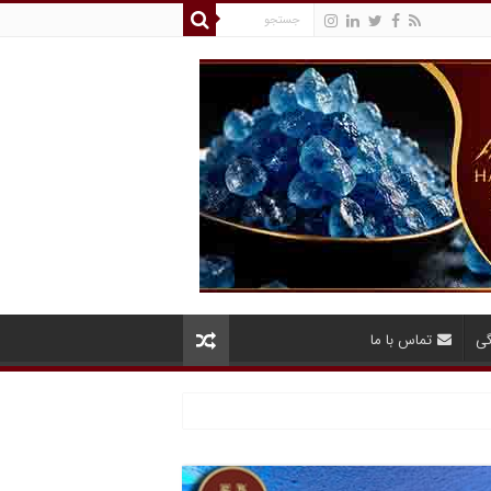
گی
تماس با ما