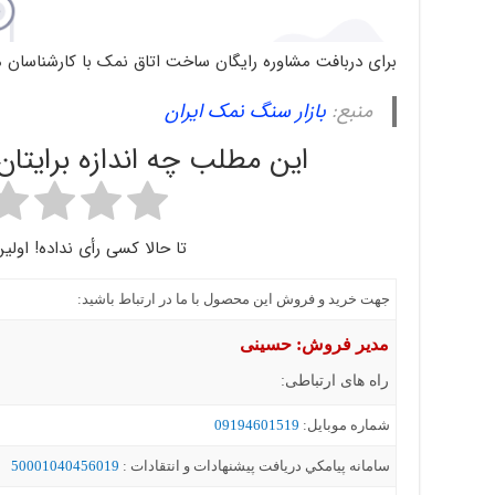
برای دربافت مشاوره رایگان ساخت اتاق نمک با کارشناسان ما
منبع:
بازار سنگ نمک ایران
این مطلب چه اندازه برایتا
تا حالا کسی رأی نداده! اولین
جهت خرید و فروش این محصول با ما در ارتباط باشید:
مدیر فروش: حسینی
راه های ارتباطی:
شماره موبايل:
09194601519
سامانه پيامکي دریافت پیشنهادات و انتقادات :
50001040456019