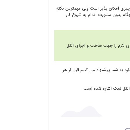
 چیزی امکان پذیر است ولی مهمترین نکته
اه بدون مشورت اقدام به شروع کار
 لازم را جهت ساخت و اجرای اتاق
ارد به شما پیشنهاد می کنیم قبل از هر
 اتاق نمک اشاره شده است.