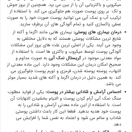
میکروبی و باکتریایی آن را از بین می برد
.
همچنین از بروز جوش
و لک بر روی پوست صورت هم جلوگیری می کند. با استفاده از
ترکیب آب و نمک آبی می توانید پوست صورت خود را به صورت
عمقی پاکسازی کنید و تمام آلودگی های آن برطرف سازید.
درمان بیماری های پوستی:
بیماری هایی مانند اگزما و آکنه از
شایع ترین مشکلات پوستی هستند که به دلایل مختلفی به
وجود می آیند. یکی از اصلی ترین علت های بروز این مشکلات
آلودگی پوست توسط میکروب و باکتری ها است. با استفاده از
مواد معدنی موجود در
کریستال نمک آبی
به صورت مداوم و
صحیح امکان درمان این مشکلات وجود دارد. این ماده معدنی از
التهاب، پوسته پوسته شدن، قرمزی و تورم پوست جلوگیری می
کند. به همین دلیل در درمان اگزما و آکنه های شدید بسیار موثر
می باشد.
احساس آرامش و شادابی بیشتر در پوست:
یکی از فواید مطلوب
سنگ نمک آبی آرام کردن پوست و التیام بخشیدن التهابات آن
است. با استفاده از این ماده معدنی آرامش و شادابی را به
پوست خود هدیه بدهید. قطعا این کار باعث داشتن پوستی
شاداب و سالم می شود و اعتماد به نفس شما را افزایش می
دهد.