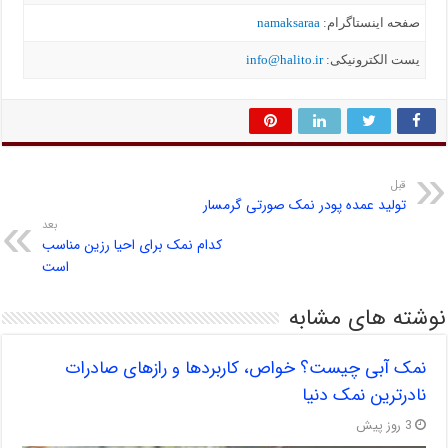
صفحه اینستاگرام:
namaksaraa
یست الکترونیکی:
info@halito.ir
قبل
تولید عمده پودر نمک صورتی گرمسار
بعد
کدام نمک برای احیا رزین مناسب
است
نوشته های مشابه
نمک آبی چیست؟ خواص، کاربردها و رازهای صادرات
نادرترین نمک دنیا
3 روز پیش