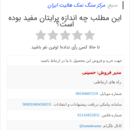
منبع:
مرکز سنگ نمک هالیت ایران
این مطلب چه اندازه برایتان مفید بوده
است؟
تا حالا کسی رأی نداده! اولین نفر باشید.
جهت خرید و فروش این محصول با ما در ارتباط باشید:
مدیر فروش: حسینی
راه های ارتباطی:
شماره موبايل:
09194601519
سامانه پيامکي دریافت پیشنهادات و انتقادات :
50001040456019
شماره فکس:
02143852831
کانال تلگرام:
namaksaraa@