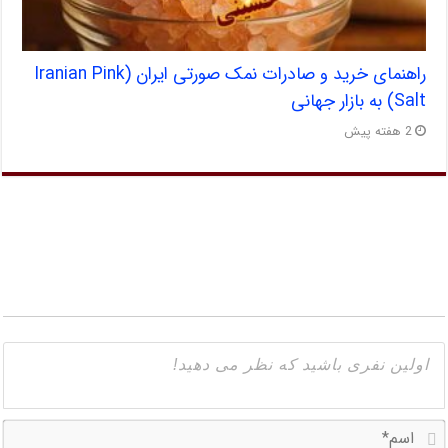
راهنمای خرید و صادرات نمک صورتی ایران (Iranian Pink
Salt) به بازار جهانی
2 هفته پیش
ا