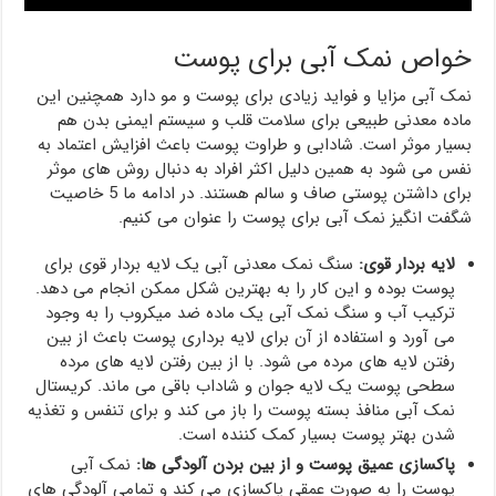
خواص نمک آبی برای پوست
نمک آبی مزایا و فواید زیادی برای پوست و مو دارد همچنین این
ماده معدنی طبیعی برای سلامت قلب و سیستم ایمنی بدن هم
بسیار موثر است. شادابی و طراوت پوست باعث افزایش اعتماد به
نفس می شود به همین دلیل اکثر افراد به دنبال روش های موثر
برای داشتن پوستی صاف و سالم هستند. در ادامه ما 5 خاصیت
شگفت انگیز نمک آبی برای پوست را عنوان می کنیم.
لایه بردار قوی:
سنگ نمک معدنی آبی یک لایه بردار قوی برای
پوست بوده و این کار را به بهترین شکل ممکن انجام می دهد.
ترکیب آب و سنگ نمک آبی یک ماده ضد میکروب را به وجود
می آورد و استفاده از آن برای لایه برداری پوست باعث از بین
رفتن لایه های مرده می شود. با از بین رفتن لایه های مرده
سطحی پوست یک لایه جوان و شاداب باقی می ماند. کریستال
نمک آبی منافذ بسته پوست را باز می کند و برای تنفس و تغذیه
شدن بهتر پوست بسیار کمک کننده است.
پاکسازی عمیق پوست و از بین بردن آلودگی ها:
نمک آبی
پوست را به صورت عمقی پاکسازی می کند و تمامی آلودگی های