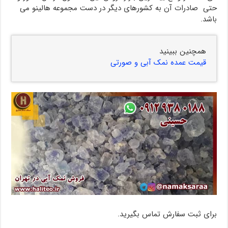
حتی صادرات آن به کشورهای دیگر در دست مجموعه هالینو می
باشد.
همچنین ببینید
قیمت عمده نمک آبی و صورتی
برای ثبت سفارش تماس بگیرید.