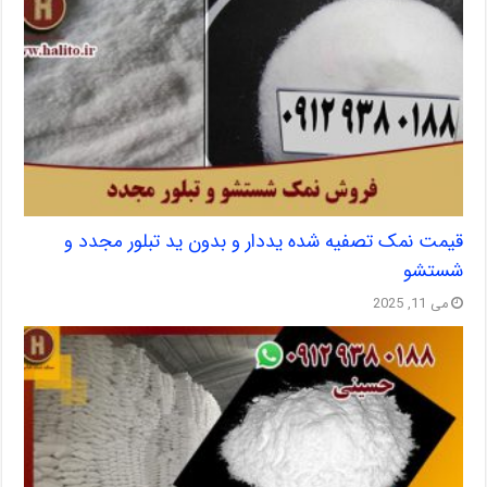
قیمت نمک تصفیه شده یددار و بدون ید تبلور مجدد و
شستشو
می 11, 2025