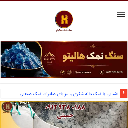
آشنایی با نمک دانه شکری و مزایای صادرات نمک صنعتی