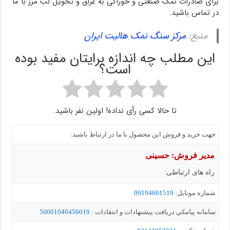
برای صادرات نمک صنعتی و خوراکی به عراق و تحویل لب مرز با ما
در تماس باشید.
منبع:
مرکز سنگ نمک هالیت ایران
این مطلب چه اندازه برایتان مفید بوده
است؟
تا حالا کسی رأی نداده! اولین نفر باشید.
جهت خرید و فروش این محصول با ما در ارتباط باشید:
مدیر فروش: حسینی
راه های ارتباطی:
شماره موبايل:
09194601519
سامانه پيامکي دریافت پیشنهادات و انتقادات :
50001040456019