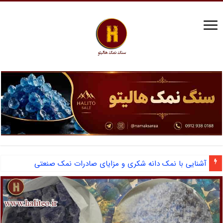
آشنایی با نمک دانه شکری و مزایای صادرات نمک صنعتی