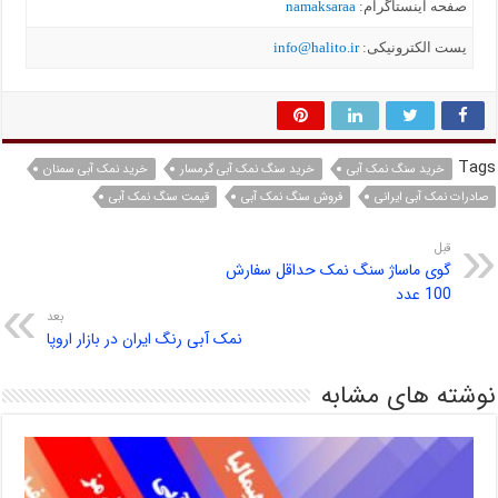
صفحه اینستاگرام:
namaksaraa
یست الکترونیکی:
info@halito.ir
Tags
خرید سنگ نمک آبی
خرید سنگ نمک آبی گرمسار
خرید نمک آبی سمنان
صادرات نمک آبی ایرانی
فروش سنگ نمک آبی
قیمت سنگ نمک آبی
قبل
گوی ماساژ سنگ نمک حداقل سفارش
100 عدد
بعد
نمک آبی رنگ ایران در بازار اروپا
نوشته های مشابه