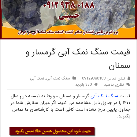
قیمت سنگ نمک آبی گرمسار و
سمنان
تلفن تماس 09129380188
سنگ نمک آبی
,
نمک آبی
نظری بدهید
330 بازدید
قیمت
سنگ نمک آبی
گرمسار و سمنان مربوط به نیسمه دوم سال
۱۴۰۰ را در جدول ذیل مشاهده می کنید، اگر میزان سفارش شما در
جداول پایین درج نشده است کافی است با کارشناسان ما تماس
بگیرید.