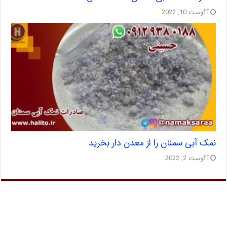
آگوست 10, 2022
نمک آبی سمنان را از معدن دار بخرید
آگوست 2, 2022