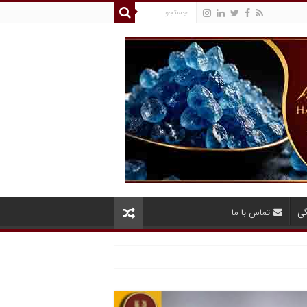
گی
تماس با ما