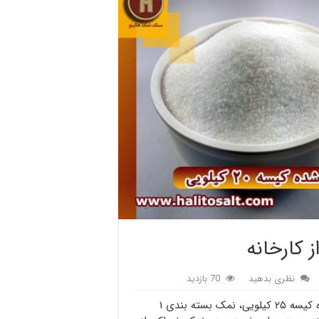
 کارخانه
نظری بدهید
70 بازدید
فروش مستقیم نمک تبلور مجدد از کارخانه، نمک تصفیه شده کیسه ۲۵ کیلویی، نمک بسته بندی ۱