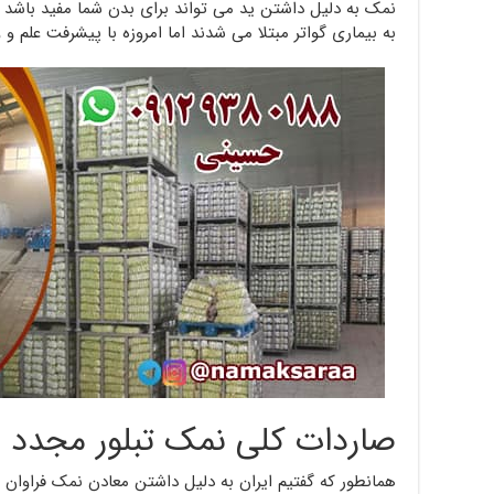
نمک به دلیل داشتن ید می تواند برای بدن شما مفید باشد 
به بیماری گواتر مبتلا می شدند اما امروزه با پیشرفت علم
صاردات کلی نمک تبلور مجدد ب
همانطور که گفتیم ایران به دلیل داشتن معادن نمک فراوان ا