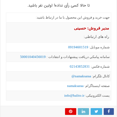
تا حالا کسی رأی نداده! اولین نفر باشید.
جهت خرید و فروش این محصول با ما در ارتباط باشید:
مدیر فروش: حسینی
راه های ارتباطی:
شماره موبايل:
09194601519
سامانه پيامکي دریافت پیشنهادات و انتقادات :
50001040456019
شماره فکس:
02143852831
کانال تلگرام:
namaksaraa@
صفحه اینستاگرام:
namaksaraa
یست الکترونیکی:
info@halito.ir