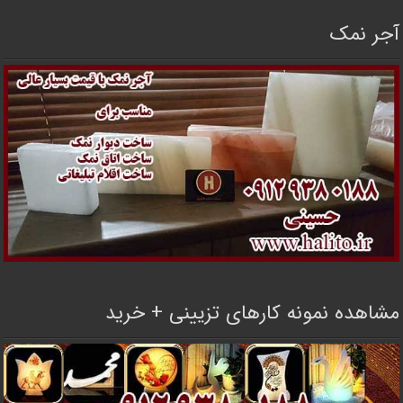
آجر نمک
مشاهده نمونه کارهای تزیینی + خرید