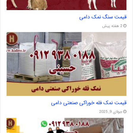
قیمت سنگ نمک دامی
2 هفته پیش
قیمت نمک فله خوراکی صنعتی دامی
جولای 9, 2025