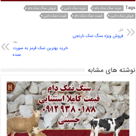
Tags
خرید سنگ نمک دام
خرید نمک دامی
فروش سنگ نمک دام
فروش نمک دامی
قیمت سنگ نمک دام
قیمت نمک دامی
قبل
فروش ویژه سنگ نمک نارنجی
بعد
خرید بهترین نمک قرمز به صورت
عمده
نوشته های مشابه