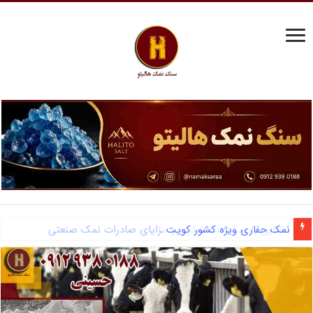
آشنایی با نمک دانه شکری و مزایای صادرات نمک صنعتی