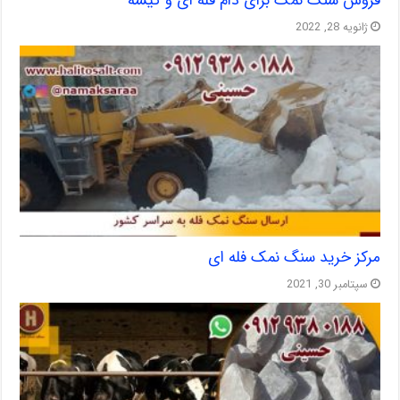
فروش سنگ نمک برای دام فله ای و کیسه
ژانویه 28, 2022
مرکز خرید سنگ نمک فله ای
سپتامبر 30, 2021