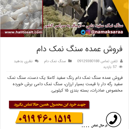
فروش عمده سنگ نمک دام
تلفن تماس 09129380188
سنگ نمک دام
نظری بدهید
57 بازدید
فروش عمده سنگ نمک دام رنگ سفید کاملا یک دست، سنگ نمک
سفید رگه دار با قیمت بسیار ارزان، سنگ نمک دامی برش خورده
مخصوص صادرات، بسته بندی ۱۵ کیلویی.