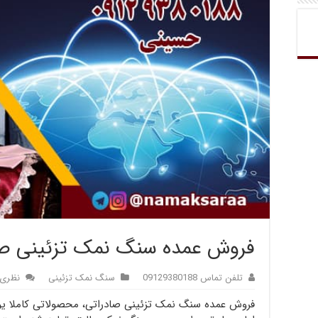
فروش عمده سنگ نمک تزئینی صا
تلفن تماس 09129380188
سنگ نمک تزئینی
نظری 
فروش عمده سنگ نمک تزئینی صادراتی، محصولاتی کاملا یونی