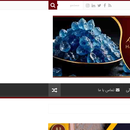
گی
تماس با ما