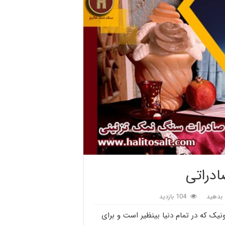
دراتی
بدهید
104 بازدید
ک که در تمام دنیا بینظیر است و برای