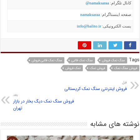
کانال تلگرام:
namaksaraa@
صفحه اینستاگرام:
namaksaraa
یست الکترونیکی:
info@halito.ir
Tags
سنگ نمک فروش
سنگ نمک قالبی
سنگ نمک قالبی فروش
فروش سنگ نمک
فروش نمک
نمک فروش
قبل
فروش اینترنتی سنگ نمک کریستالی
بعد
فروش سنگ نمک دیگ بخار در بازار
تهران
نوشته های مشابه