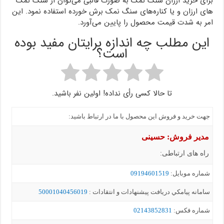
برای خرید ارزان سنگ نمک به صورت قالبی می‌توان از سنگ نمک
های ارزان و یا کناره‌های سنگ نمک برش خورده استفاده نمود. این
امر به شدت قیمت محصول را پایین می‌آورد.
این مطلب چه اندازه برایتان مفید بوده
است؟
تا حالا کسی رأی نداده! اولین نفر باشید.
جهت خرید و فروش این محصول با ما در ارتباط باشید:
مدیر فروش: حسینی
راه های ارتباطی:
شماره موبايل:
09194601519
سامانه پيامکي دریافت پیشنهادات و انتقادات :
50001040456019
شماره فکس:
02143852831