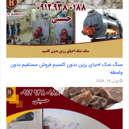
سنگ نمک احیای رزین بدون کلسیم فروش مستقیم بدون
واسطه
ژوئن 14, 2026