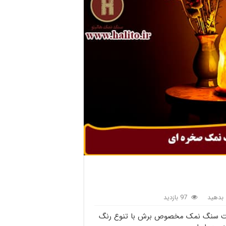
بدهید
97 بازدید
هت سنگ نمک مخصوص برش با تنوع رنگ