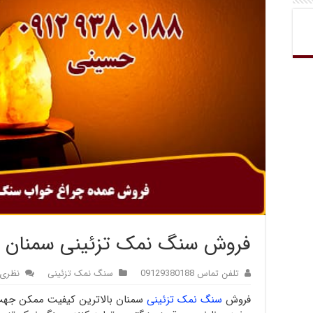
فروش سنگ نمک تزئینی سمنان
تلفن تماس 09129380188
سنگ نمک تزئینی
نظری 
فروش
سنگ نمک تزئینی
سمنان بالاترین کیفیت ممکن ج