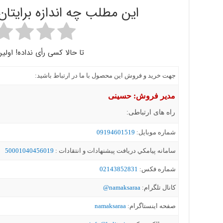
این مطلب چه اندازه برایتا
تا حالا کسی رأی نداده! اولین
جهت خرید و فروش این محصول با ما در ارتباط باشید:
مدیر فروش: حسینی
راه های ارتباطی:
شماره موبايل:
09194601519
سامانه پيامکي دریافت پیشنهادات و انتقادات :
50001040456019
شماره فکس:
02143852831
کانال تلگرام:
namaksaraa@
صفحه اینستاگرام:
namaksaraa