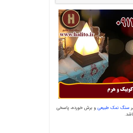
ر
سنگ نمک طبیعی
و برش خورده، پاسخی
اشد.