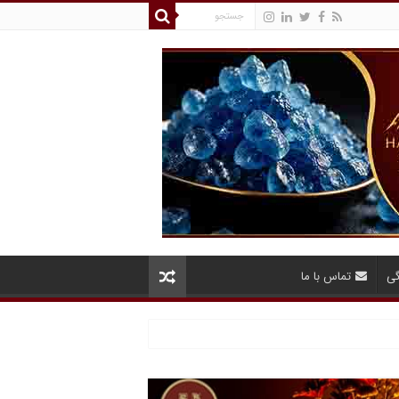
گی
تماس با ما