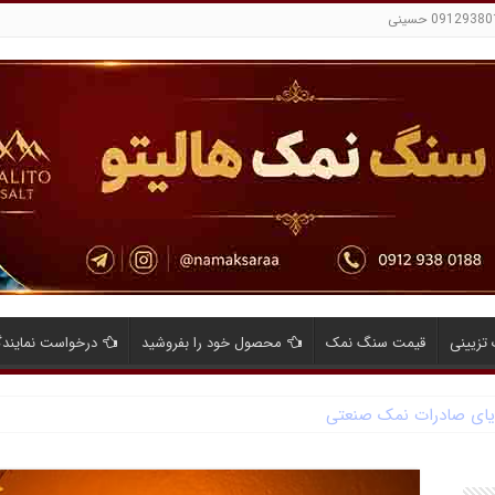
تزیینی
قیمت سنگ نمک
محصول خود را بفروشید
درخواست نمایند
ایای صادرات نمک صنعتی