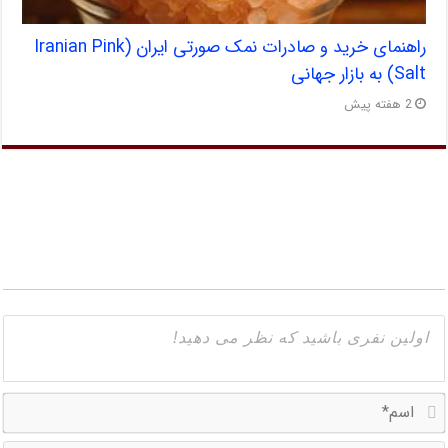
راهنمای خرید و صادرات نمک صورتی ایران (Iranian Pink
Salt) به بازار جهانی
2 هفته پیش
ا