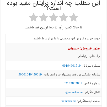
این مطلب چه اندازه برایتان مفید بوده
است؟
تا حالا کسی رأی نداده! اولین نفر باشید.
جهت خرید و فروش این محصول با ما در ارتباط باشید:
مدیر فروش: حسینی
راه های ارتباطی:
شماره موبايل:
09194601519
سامانه پيامکي دریافت پیشنهادات و انتقادات :
50001040456019
شماره فکس:
02143852831
کانال تلگرام:
namaksaraa@
صفحه اینستاگرام:
namaksaraa