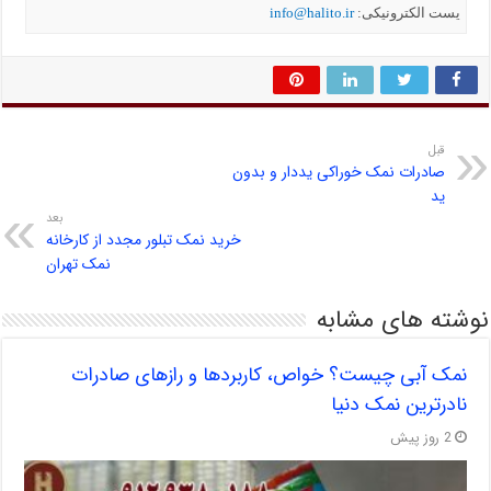
یست الکترونیکی:
info@halito.ir
قبل
صادرات نمک خوراکی یددار و بدون
ید
بعد
خرید نمک تبلور مجدد از کارخانه
نمک تهران
نوشته های مشابه
نمک آبی چیست؟ خواص، کاربردها و رازهای صادرات
نادرترین نمک دنیا
2 روز پیش