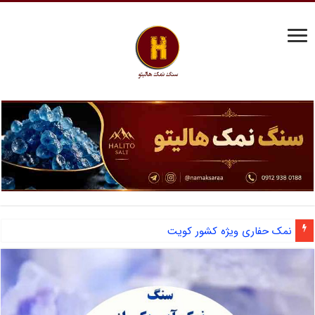
نمک حفاری ویژه کشور کویت
آشنایی با نمک دانه شکری و مزایای صادرات نمک صنعتی