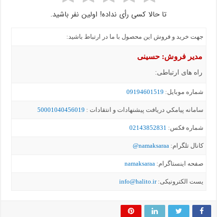
تا حالا کسی رأی نداده! اولین نفر باشید.
جهت خرید و فروش این محصول با ما در ارتباط باشید:
مدیر فروش: حسینی
راه های ارتباطی:
شماره موبايل:
09194601519
سامانه پيامکي دریافت پیشنهادات و انتقادات :
50001040456019
شماره فکس:
02143852831
کانال تلگرام:
namaksaraa@
صفحه اینستاگرام:
namaksaraa
یست الکترونیکی:
info@halito.ir