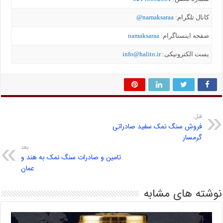
کانال تلگرام:
namaksaraa@
صفحه اینستاگرام:
namaksaraa
یست الکترونیکی:
info@halito.ir
قبل
فروش سنگ نمک سفید صادراتی
گرمسار
بعد
تامین و صادرات سنگ نمک به هند و
عمان
نوشته های مشابه