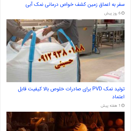
سفر به اعماق زمین کشف خواص درمانی نمک آبی
6 روز پیش
تولید نمک PVD برای صادرات خلوص بالا کیفیت قابل
اعتماد
1 هفته پیش