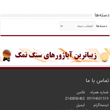
دسته‌ها
دسته‌ها
تماس با ما
شماره همراه
فکس
2143856462
09194601519
اینستاگرام
ایمیل