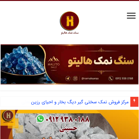
مرکز فروش نمک سختی گیر دیگ بخار و احیای رزین