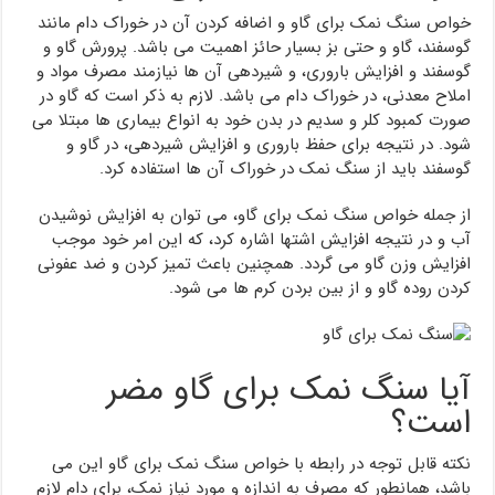
خواص سنگ نمک برای گاو و اضافه کردن آن در خوراک دام مانند
گوسفند، گاو و حتی بز بسیار حائز اهمیت می باشد. پرورش گاو و
گوسفند و افزایش باروری، و شیردهی آن ها نیازمند مصرف مواد و
املاح معدنی، در خوراک دام می باشد. لازم به ذکر است که گاو در
صورت کمبود کلر و سدیم در بدن خود به انواع بیماری ها مبتلا می
شود. در نتیجه برای حفظ باروری و افزایش شیردهی، در گاو و
گوسفند باید از سنگ نمک در خوراک آن ها استفاده کرد.
از جمله خواص سنگ نمک برای گاو، می توان به افزایش نوشیدن
آب و در نتیجه افزایش اشتها اشاره کرد، که این امر خود موجب
افزایش وزن گاو می گردد. همچنین باعث تمیز کردن و ضد عفونی
کردن روده گاو و از بین بردن کرم ها می شود.
آیا سنگ نمک برای گاو مضر
است؟
نکته قابل توجه در رابطه با خواص سنگ نمک برای گاو این می
باشد، همانطور که مصرف به اندازه و مورد نیاز نمک، برای دام لازم