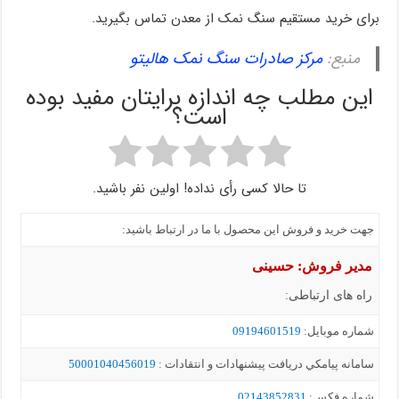
برای خرید مستقیم سنگ نمک از معدن تماس بگیرید.
منبع:
مرکز صادرات سنگ نمک هالیتو
این مطلب چه اندازه برایتان مفید بوده
است؟
تا حالا کسی رأی نداده! اولین نفر باشید.
جهت خرید و فروش این محصول با ما در ارتباط باشید:
مدیر فروش: حسینی
راه های ارتباطی:
شماره موبايل:
09194601519
سامانه پيامکي دریافت پیشنهادات و انتقادات :
50001040456019
شماره فکس:
02143852831