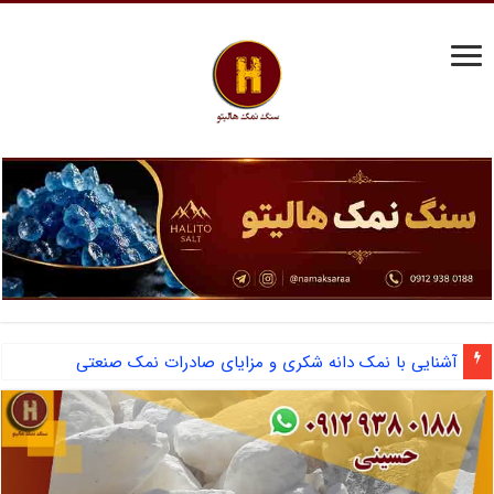
مرکز فروش نمک سختی گیر دیگ بخار و احیای رزین
آشنایی با نمک دانه شکری و مزایای صادرات نمک صنعتی