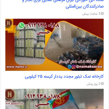
صادرکنندگان بین‌المللی
5 ساعت پیش
کارخانه نمک تبلور مجدد یددار کیسه ۲۵ کیلویی
2 روز پیش