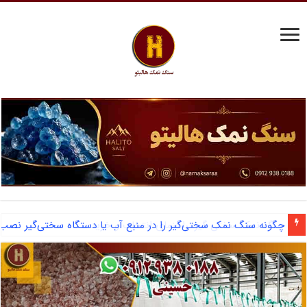
چگونه سنگ نمک سختی‌گیر را ‌در منبع آب یا دستگاه سختی‌گیر نصب 