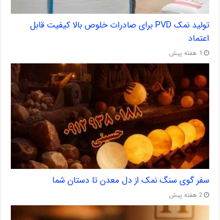
تولید نمک PVD برای صادرات خلوص بالا کیفیت قابل
اعتماد
1 هفته پیش
سفر گوی سنگ نمک از دل معدن تا دستان شما
2 هفته پیش