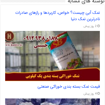
نوشته های مشابه
نمک آبی چیست؟ خواص، کاربردها و رازهای صادرات
نادرترین نمک دنیا
2 روز پیش
قیمت نمک بسته بندی خوراکی صنعتی
4 روز پیش