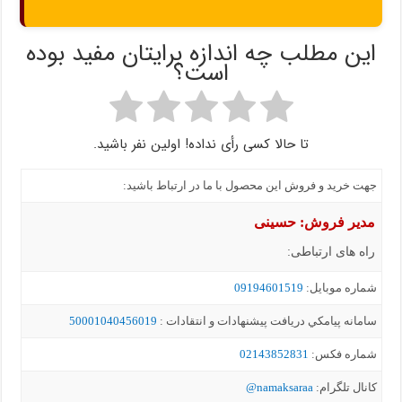
این مطلب چه اندازه برایتان مفید بوده
است؟
تا حالا کسی رأی نداده! اولین نفر باشید.
جهت خرید و فروش این محصول با ما در ارتباط باشید:
مدیر فروش: حسینی
راه های ارتباطی:
شماره موبايل:
09194601519
سامانه پيامکي دریافت پیشنهادات و انتقادات :
50001040456019
شماره فکس:
02143852831
کانال تلگرام:
namaksaraa@