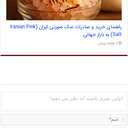
راهنمای خرید و صادرات نمک صورتی ایران (Iranian Pink
Salt) به بازار جهانی
2 هفته پیش
ا