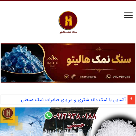
مرکز فروش نمک سختی گیر دیگ بخار و احیای رزین