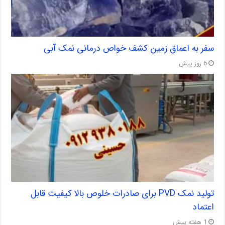
سفر به اعماق زمین کشف خواص درمانی نمک آبی
6 روز پیش
تولید نمک PVD برای صادرات خلوص بالا کیفیت قابل
اعتماد
1 هفته پیش