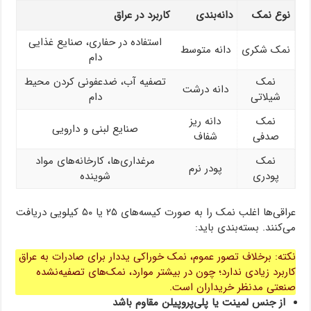
نوع نمک
دانه‌بندی
کاربرد در عراق
استفاده در حفاری، صنایع غذایی
نمک شکری
دانه متوسط
دام
نمک
تصفیه آب، ضدعفونی کردن محیط
دانه درشت
شیلاتی
دام
نمک
دانه ریز
صنایع لبنی و دارویی
صدفی
شفاف
نمک
مرغداری‌ها، کارخانه‌های مواد
پودر نرم
پودری
شوینده
عراقی‌ها اغلب نمک را به صورت کیسه‌های ۲۵ یا ۵۰ کیلویی دریافت
می‌کنند. بسته‌بندی باید:
نکته: برخلاف تصور عموم، نمک خوراکی یددار برای صادرات به عراق
کاربرد زیادی ندارد؛ چون در بیشتر موارد، نمک‌های تصفیه‌نشده
صنعتی مدنظر خریداران است.
از جنس لمینت یا پلی‌پروپیلن مقاوم باشد