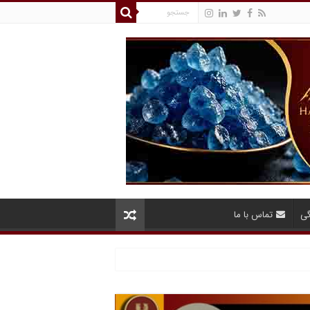
گی
تماس با ما