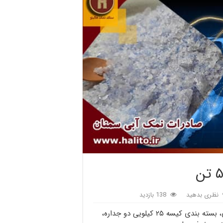
نظری بدهید
138 بازدید
صادرات نمک آبی سمنان ماهانه ۵ تن، نمک آبی دانه شکری، بسته بندی کیسه ۲۵ کیلویی دو جداره،