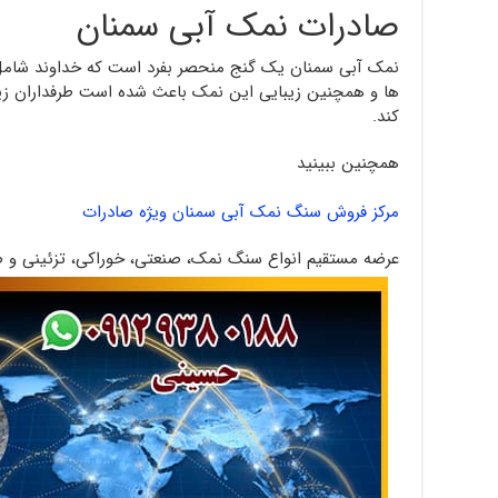
صادرات نمک آبی سمنان
نمک آبی سمنان یک گنج منحصر بفرد است که خداوند شامل 
ها و همچنین زیبایی این نمک باعث شده است طرفداران زی
کند.
همچنین ببینید
مرکز فروش سنگ نمک آبی سمنان ویژه صادرات
عرضه مستقیم انواع سنگ نمک، صنعتی، خوراکی، تزئینی و صا