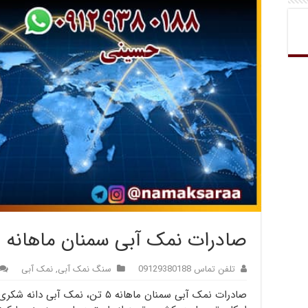
صادرات نمک آبی سمنان ماهانه ۵ تن
تلفن تماس 09129380188
سنگ نمک آبی
,
نمک آبی