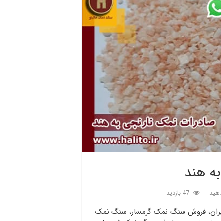
ه هند
هید
47 بازدید
ایران، فروش سنگ نمک گرمسار، سنگ نمک