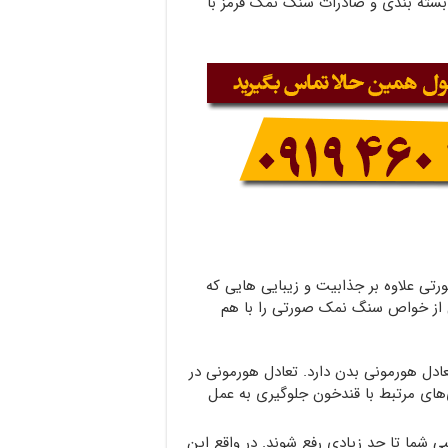
بسته بندی و صادرات سنگ نمک قرمز با
 علاوه بر جذابیت و زیبایی هایی که
 از خواص سنگ نمک صورتی را با هم
ل هورمونی بدن دارد. تعادل هورمونی در
های مرتبط با قندخون جلوگیری به عمل
شما تا حد زیادی رفع شوند. در واقع این