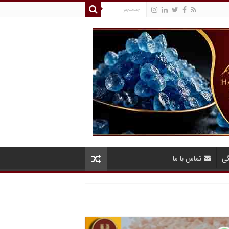
گی
تماس با ما