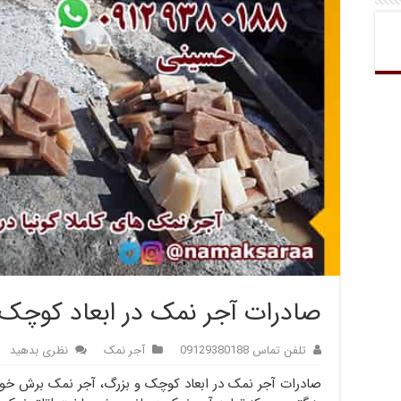
صادرات آجر نمک در ابعاد کوچک 
تلفن تماس 09129380188
آجر نمک
نظری بدهید