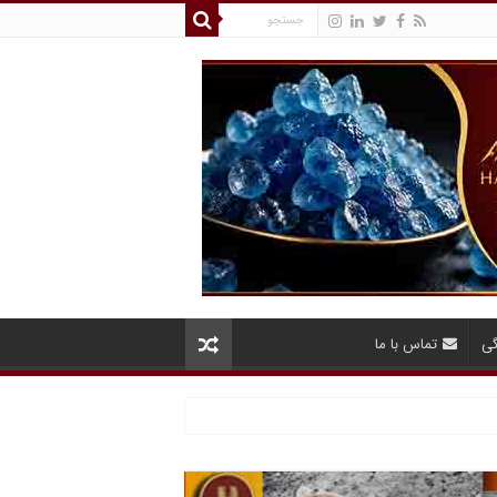
گی
تماس با ما