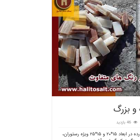
و بزرگ
46 بازدید
صادرات آجر نمک در ابعاد کوچک و بزرگ، آجر نمک برش خورده در ابعاد ۱۵*۲۰ و ۱۵*۲۵ ویژه رستوران،