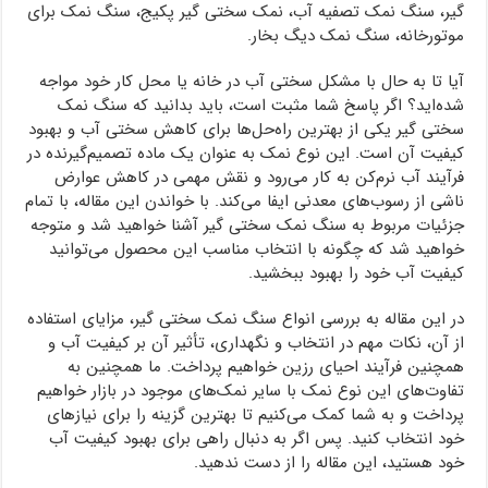
گیر، سنگ نمک تصفیه آب، نمک سختی گیر پکیج، سنگ نمک برای
موتورخانه، سنگ نمک دیگ بخار.
آیا تا به حال با مشکل سختی آب در خانه یا محل کار خود مواجه
شده‌اید؟ اگر پاسخ شما مثبت است، باید بدانید که سنگ نمک
سختی گیر یکی از بهترین راه‌حل‌ها برای کاهش سختی آب و بهبود
کیفیت آن است. این نوع نمک به عنوان یک ماده تصمیم‌گیرنده در
فرآیند آب نرم‌کن به کار می‌رود و نقش مهمی در کاهش عوارض
ناشی از رسوب‌های معدنی ایفا می‌کند. با خواندن این مقاله، با تمام
جزئیات مربوط به سنگ نمک سختی گیر آشنا خواهید شد و متوجه
خواهید شد که چگونه با انتخاب مناسب این محصول می‌توانید
کیفیت آب خود را بهبود ببخشید.
در این مقاله به بررسی انواع سنگ نمک سختی گیر، مزایای استفاده
از آن، نکات مهم در انتخاب و نگهداری، تأثیر آن بر کیفیت آب و
همچنین فرآیند احیای رزین خواهیم پرداخت. ما همچنین به
تفاوت‌های این نوع نمک با سایر نمک‌های موجود در بازار خواهیم
پرداخت و به شما کمک می‌کنیم تا بهترین گزینه را برای نیازهای
خود انتخاب کنید. پس اگر به دنبال راهی برای بهبود کیفیت آب
خود هستید، این مقاله را از دست ندهید.