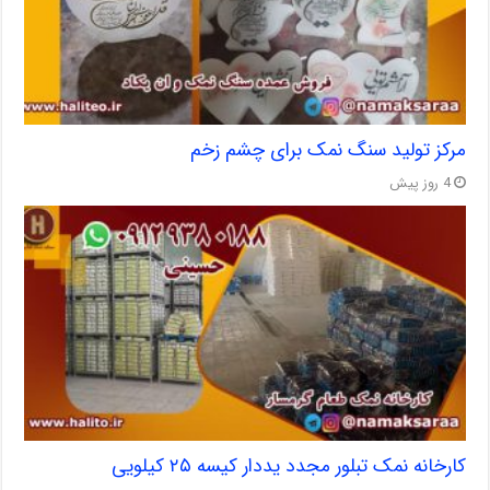
مرکز تولید سنگ نمک برای چشم زخم
4 روز پیش
کارخانه نمک تبلور مجدد یددار کیسه ۲۵ کیلویی