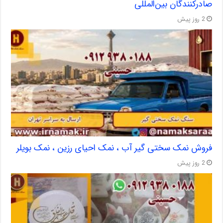
صادرکنندگان بین‌المللی
2 روز پیش
فروش نمک سختی گیر آب ، نمک احیای رزین ، نمک بویلر
2 روز پیش