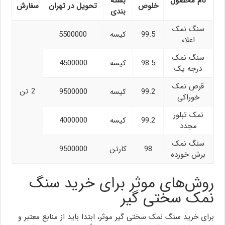
نام محصول
بسته
خلوص
تحویل در تهران
سفارش
بندی
سنگ نمک
99.5
کیسه
5500000
اعلاء
سنگ نمک
98.5
کیسه
4500000
درجه یک
قرص نمک
2 تن
99.2
کیسه
9500000
خوراکی
نمک تبلور
99.2
کیسه
4000000
مجدد
سنگ نمک
98
کارتن
9500000
برش خورده
روش‌های موثر برای خرید سنگ
نمک سختی گیر
برای خرید سنگ نمک سختی گیر موثر، ابتدا باید از منابع معتبر و