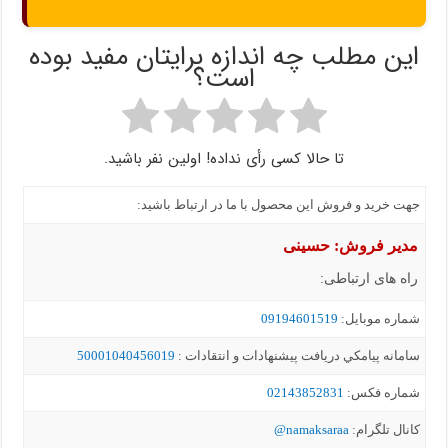
این مطلب چه اندازه برایتان مفید بوده
است؟
تا حالا کسی رأی نداده! اولین نفر باشید.
جهت خرید و فروش این محصول با ما در ارتباط باشید:
مدیر فروش: حسینی
راه های ارتباطی:
شماره موبايل:
09194601519
سامانه پيامکي دریافت پیشنهادات و انتقادات :
50001040456019
شماره فکس:
02143852831
کانال تلگرام:
namaksaraa@