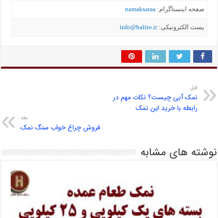
صفحه اینستاگرام:
namaksaraa
یست الکترونیکی:
info@halito.ir
قبل
نمک آبی چیست؟ نکات مهم در
رابطه با خرید این نمک
بعد
فروش چراغ خواب سنگ نمک
نوشته های مشابه