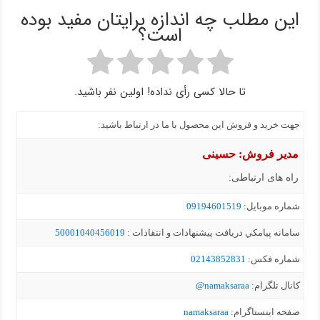
این مطلب چه اندازه برایتان مفید بوده
است؟
تا حالا کسی رأی نداده! اولین نفر باشید.
جهت خرید و فروش این محصول با ما در ارتباط باشید:
مدیر فروش: حسینی
راه های ارتباطی:
شماره موبايل:
09194601519
سامانه پيامکي دریافت پیشنهادات و انتقادات :
50001040456019
شماره فکس:
02143852831
کانال تلگرام:
namaksaraa@
صفحه اینستاگرام:
namaksaraa