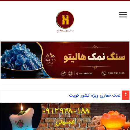
آشنایی با نمک دانه شکری و مزایای صادرات نمک صنعتی