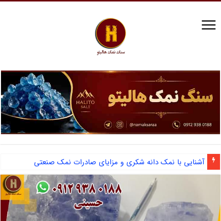
مرکز فروش نمک سختی گیر دیگ بخار و احیای رزین
آشنایی با نمک دانه شکری و مزایای صادرات نمک صنعتی