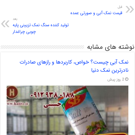
قبل
قیمت نمک آبی و صورتی عمده
بعد
تولید کننده سنگ نمک تزیینی پایه
چوبی چراغدار
نوشته های مشابه
نمک آبی چیست؟ خواص، کاربردها و رازهای صادرات
نادرترین نمک دنیا
2 روز پیش