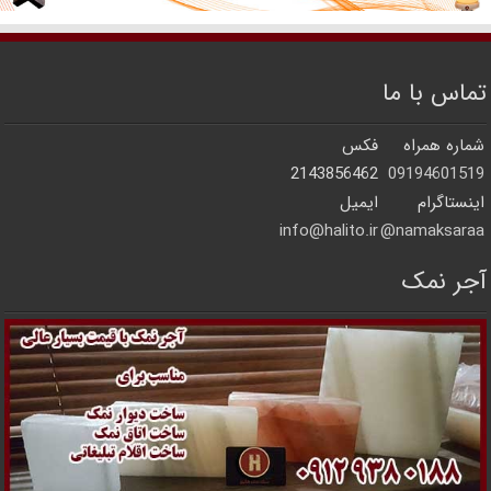
تماس با ما
شماره همراه
فکس
2143856462
09194601519
اینستاگرام
ایمیل
info@halito.ir
namaksaraa@
آجر نمک