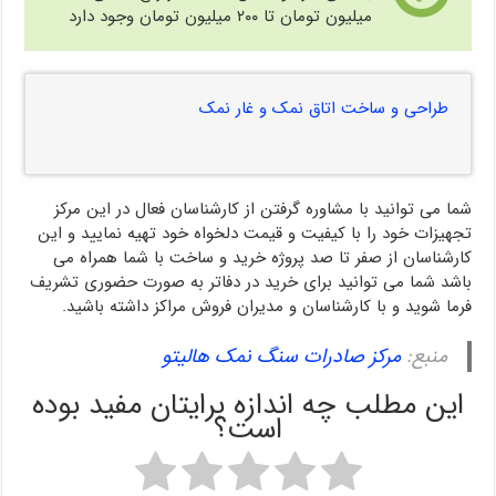
میلیون تومان تا ۲۰۰ میلیون تومان وجود دارد
طراحی و ساخت اتاق نمک و غار نمک
شما می توانید با مشاوره گرفتن از کارشناسان فعال در این مرکز
تجهیزات خود را با کیفیت و قیمت دلخواه خود تهیه نمایید و این
کارشناسان از صفر تا صد پروژه خرید و ساخت با شما همراه می
باشد شما می توانید برای خرید در دفاتر به صورت حضوری تشریف
فرما شوید و با کارشناسان و مدیران فروش مراکز داشته باشید.
منبع:
مرکز صادرات سنگ نمک هالیتو
این مطلب چه اندازه برایتان مفید بوده
است؟