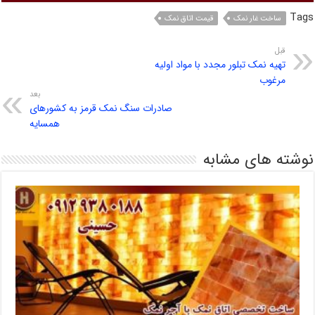
Tags
ساخت غار نمک
قیمت اتاق نمک
قبل
تهیه نمک تبلور مجدد با مواد اولیه
مرغوب
بعد
صادرات سنگ نمک قرمز به کشورهای
همسایه
نوشته های مشابه