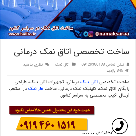
ساخت تخصصی اتاق نمک درمانی
تلفن تماس 09129380188
اتاق نمک
نظری بدهید
846 بازدید
ساخت تخصصی
اتاق نمک
درمانی، تجهیزات اتاق نمک، طراحی
رایگان اتاق نمک، کلینیک نمک درمانی، ساخت
غار نمک
در استخر،
ارسال اکیپ تخصصی به سراسر کشور.