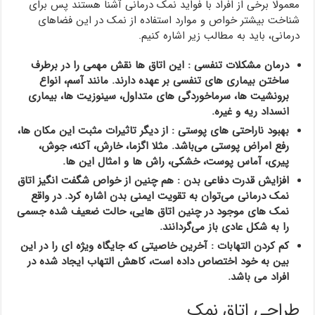
معمولا برخی از افراد با فواید نمک درمانی آشنا هستند پس برای
شناخت بیشتر خواص و موارد استفاده از نمک در این فضاهای
درمانی، باید به مطالب زیر اشاره کنیم.
درمان مشکلات تنفسی : این اتاق ها نقش مهمی را در برطرف
ساختن بیماری های تنفسی بر عهده دارند. مانند آسم، انواع
برونشیت ها، سرماخوردگی های متداول، سینوزیت ها، بیماری
انسداد ریه و غیره.
بهبود ناراحتی های پوستی : از دیگر تاثیرات مثبت این مکان ها،
رفع امراض پوستی می‌باشد. مثلا اگزما، خارش، آکنه، جوش،
پیری، آماس پوست، خشکی، راش ها و امثال این ها.
افزایش قدرت دفاعی بدن : هم چنین از خواص شگفت انگیز اتاق
نمک درمانی می‌توان به تقویت ایمنی بدن اشاره کرد. در واقع
نمک های موجود در چنین اتاق هایی، حالت ضعیف شده جسمی
را به شکل عادی باز می‌گردانند.
کم کردن التهابات : آخرین خاصیتی که جایگاه ویژه ای را در این
بین به خود اختصاص داده است، کاهش التهاب ایجاد شده در
افراد می باشد.
طراحی اتاق نمک