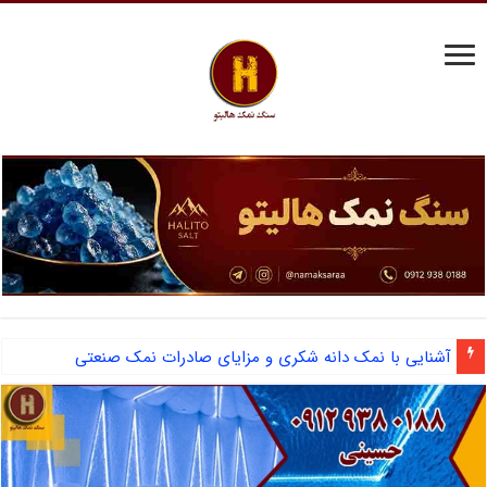
مرکز فروش نمک سختی گیر دیگ بخار و احیای رزین
آشنایی با نمک دانه شکری و مزایای صادرات نمک صنعتی