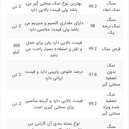
سنگ
بهترین نوع نمک سختی گیر می
99.3
2 تن
نمک اعلاء
باشد ولی قیمت بالایی دارد
سنگ
دارای مقداری کلسیم و منیزیم می
نمک درجه
98
2 تن
باشد ولی قیمت مناسبی دارد
یک
قیمت بالایی دارد ولی برای حمل
300
قرص نمک
99.2
و نقل و استفاده بسیار راحت می
کیلو
باشد
نمک
بدون
درصد خلوص پایینی دارد و قیمت
97.8
2 تن
تصفیه
ارزانی دارد
سختی گیر
نمک
تصفیه
قیمت بالایی دارد و گزینه مناسبی
99.2
2 تن
شده ویژه
برای سختی گیری است
سختی گیر
نوع بسته بندی آن کارتنی می
سنگ