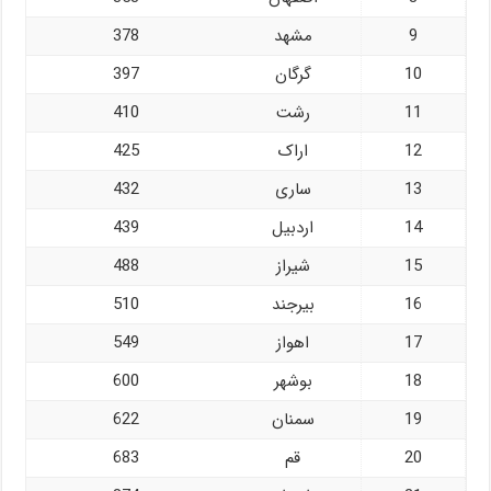
9
مشهد
378
10
گرگان
397
11
رشت
410
12
اراک
425
13
ساری
432
14
اردبیل
439
15
شیراز
488
16
بیرجند
510
17
اهواز
549
18
بوشهر
600
19
سمنان
622
20
قم
683