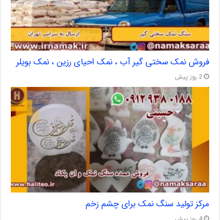
فروش نمک سختی گیر آب ، نمک احیای رزین ، نمک بویلر
2 روز پیش
مرکز تولید سنگ نمک برای چشم زخم
4 روز پیش