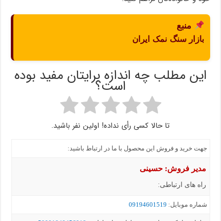
منبع
بازار سنگ نمک ایران
این مطلب چه اندازه برایتان مفید بوده
است؟
تا حالا کسی رأی نداده! اولین نفر باشید.
جهت خرید و فروش این محصول با ما در ارتباط باشید:
مدیر فروش: حسینی
راه های ارتباطی:
شماره موبايل:
09194601519