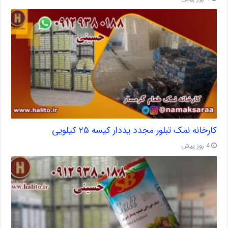
کارخانه نمک تبلور مجدد یددار کیسه ۲۵ کیلویی
4 روز پیش