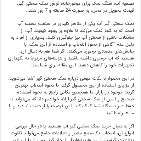
تصفیه آب، سنگ نمک برای موتورخانه، قرص نمک سختی گیر،
قیمت تحویل در محل، به صورت 24 ساعته و 7 روز هفته.
نمک سختی گیر آب یکی از عناصر کلیدی در صنعت تصفیه آب
است که به شما کمک می‌کند تا علاوه بر بهبود کیفیت آب، از
مشکلات ناشی از سختی آب نیز جلوگیری کنید. بسیاری از افراد به
دلیل عدم آگاهی از نحوه انتخاب و استفاده از این نمک، با
چالش‌های متعددی برخورد می‌کنند. اگر شما هم به دنبال آن
هستید که آب نرم‌تری داشته باشید و هزینه‌های مربوط به نگهداری
تجهیزات خود را کاهش دهید، این مقاله برای شماست.
در این محتوا، با نکات مهمی درباره نمک سختی گیر آشنا می‌شوید:
از مزایای استفاده از این محصول گرفته تا نحوه انتخاب بهترین
گزینه موجود در بازار. ما همچنین نکاتی راجع به نحوه استفاده
صحیح و ایمن از نمک سختی گیر ارائه خواهیم داد که می‌تواند به
حفظ عمر دستگاه شما کمک کند. این فرصت را از دست ندهید و با
ما همراه باشید.
اگر به دنبال خرید نمک سختی گیر آب هستید یا در حال بررسی
انواع آن، انتخاب یک منبع معتبر و اطلاعات جامع می‌تواند تفاوت
زیادی در کیفیت آب و هزینه‌هایتان ایجاد کند. پس تا پایان این