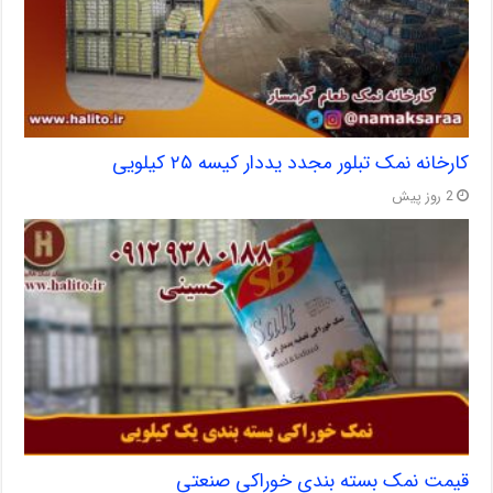
کارخانه نمک تبلور مجدد یددار کیسه ۲۵ کیلویی
2 روز پیش
قیمت نمک بسته بندی خوراکی صنعتی