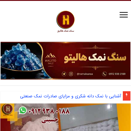
مرکز فروش نمک سختی گیر دیگ بخار و احیای رزین