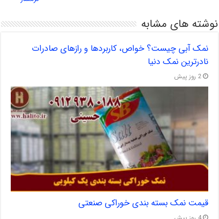
نوشته های مشابه
نمک آبی چیست؟ خواص، کاربردها و رازهای صادرات
نادرترین نمک دنیا
2 روز پیش
قیمت نمک بسته بندی خوراکی صنعتی
4 روز پیش