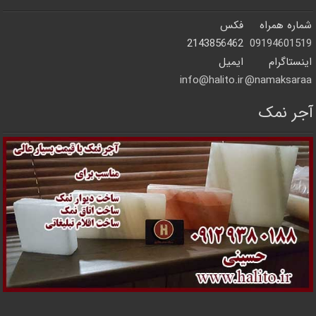
شماره همراه
فکس
2143856462
09194601519
اینستاگرام
ایمیل
info@halito.ir
namaksaraa@
آجر نمک