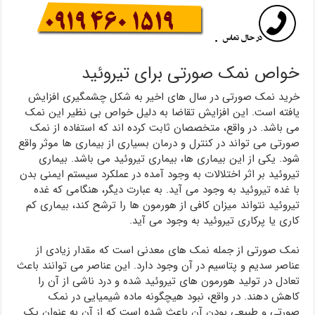
خواص نمک صورتی برای تیروئید
خرید نمک صورتی در سال های اخیر به شکل چشمگیری افزایش
یافته است. این افزایش تقاضا به دلیل خواص بی نظیر این نمک
می باشد. در واقع، متخصصان ثابت کرده اند که استفاده از نمک
صورتی می تواند در کنترل و درمان بسیاری از بیماری ها موثر واقع
شود. یکی از این بیماری ها، بیماری تیروئید می باشد. بیماری
تیروئید بر اثر اختلالات به وجود آمده در عملکرد سیستم ایمنی بدن
با غده تیروئید به وجود می آید. به عبارت دیگر، هنگامی که غده
تیروئید نتواند میزان کافی از هورمون ها را ترشح کند، بیماری کم
کاری یا پرکاری تیروئید به وجود می آید.
نمک صورتی از جمله نمک های معدنی است که مقدار زیادی از
عناصر سدیم و پتاسیم در آن وجود دارد. این عناصر می توانند باعث
تعادل در تولید هورمون های تیروئید شده و درد ناشی از آن را
کاهش دهند. در واقع، نبود هیچگونه ماده شیمیایی در نمک
صورتی و طبیعی بودن آن باعث شده است که از آن به عنوان یک