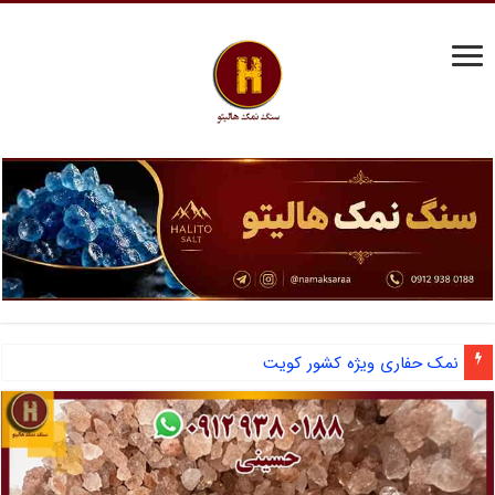
نمک حفاری ویژه کشور کویت
آشنایی با نمک دانه شکری و مزایای صادرات نمک صنعتی