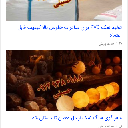
تولید نمک PVD برای صادرات خلوص بالا کیفیت قابل
اعتماد
1 هفته پیش
سفر گوی سنگ نمک از دل معدن تا دستان شما
2 هفته پیش