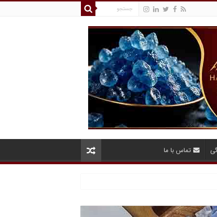
گی
تماس با ما