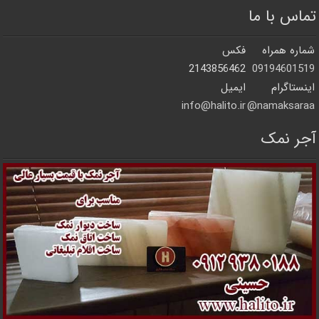
تماس با ما
شماره همراه
فکس
2143856462
09194601519
اینستاگرام
ایمیل
info@halito.ir
namaksaraa@
آجر نمک