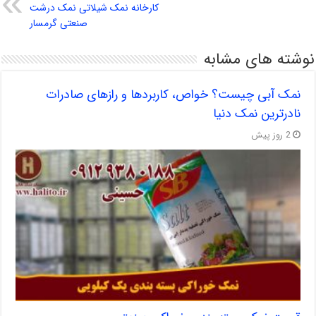
کارخانه نمک شیلاتی نمک درشت
صنعتی گرمسار
نوشته های مشابه
نمک آبی چیست؟ خواص، کاربردها و رازهای صادرات
نادرترین نمک دنیا
2 روز پیش