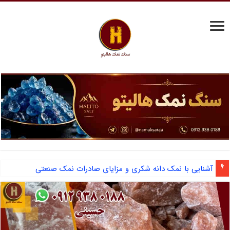
آشنایی با نمک دانه شکری و مزایای صادرات نمک صنعتی