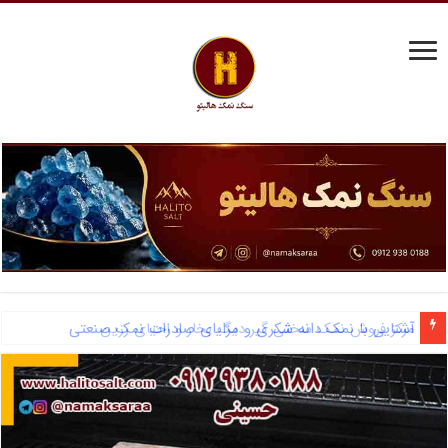
مرکز فروش نمک سختی گیر دیگ بخار و احیای رزین