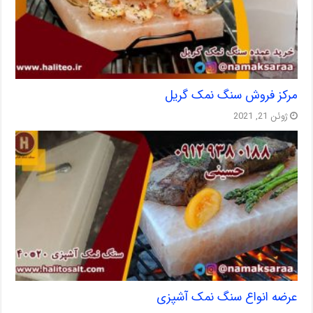
مرکز فروش سنگ نمک گریل
ژوئن 21, 2021
عرضه انواع سنگ نمک آشپزی