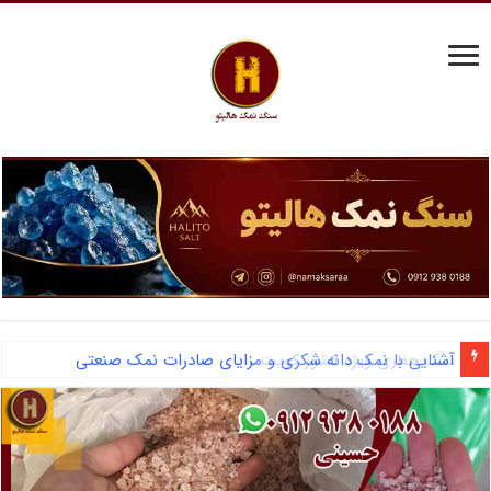
آشنایی با نمک دانه شکری و مزایای صادرات نمک صنعتی