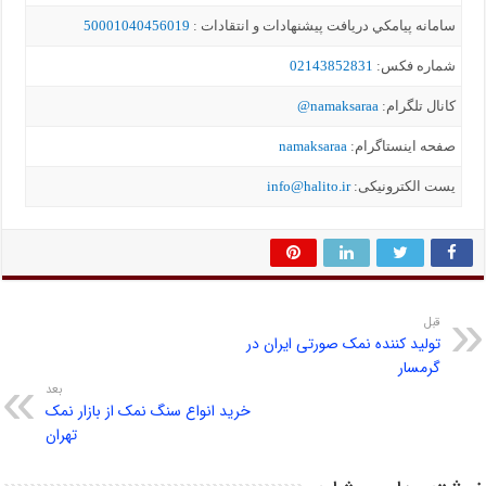
سامانه پيامکي دریافت پیشنهادات و انتقادات :
50001040456019
شماره فکس:
02143852831
کانال تلگرام:
namaksaraa@
صفحه اینستاگرام:
namaksaraa
یست الکترونیکی:
info@halito.ir
قبل
تولید کننده نمک صورتی ایران در
گرمسار
بعد
خرید انواع سنگ نمک از بازار نمک
تهران