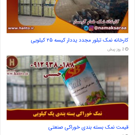
کارخانه نمک تبلور مجدد یددار کیسه ۲۵ کیلویی
2 روز پیش
قیمت نمک بسته بندی خوراکی صنعتی