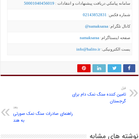
سامانه پيامکي دریافت پیشنهادات و انتقادات :
50001040456019
شماره فکس:
02143852831
کانال تلگرام:
namaksaraa@
صفحه اینستاگرام:
namaksaraa
یست الکترونیکی:
info@halito.ir
قبل
تامین کننده سنگ نمک دام برای
گرجستان
بعد
راهنمای صادرات سنگ نمک صورتی
به هند
نوشته های مشابه