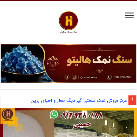
مرکز فروش نمک سختی گیر دیگ بخار و احیای رزین