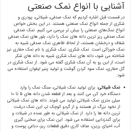
آشنایی با انواع نمک صنعتی
در قسمت قبل اشاره کردیم که نمک صدفی، شیلاتی، پودری و
شکری از جمله انواع نمک صنعتی هستند. در این بخش خواص
انواع نمک‌های صنعتی را بیش تر بررسی می کنیم. نمک صدفی:
نمک صدفی ریز ترین دانه های نمک را دارد، بلور های نمک صدفی
شفاف و درخشان هستند، از لحاظ ظاهری نمک صدفی شبیه به
نمک خوراکی است. نمک شکری: نمک شکری با نام نمک حفاری نیز
شناخته می شود، دانه های نمک شکری شبیه به دانه های شکر
است، از این رو به آن نمک شکری گفته می شود. از نمک شکری در
گل حفاری، نمک سود کردن گوشت و تولید پنیر لیقوان استفاده می
شود.
نمک شیلاتی:
برای تولید نمک شیلاتی، سنگ نمک را وارد
دستگاه خرد کن می کنند و بعد از قطعه شدن دانه های ۵ تا ۱۰
میلی متری نمک شیلاتی تولید می شوند. دانه های نمک شیلاتی
از نخود بزرگ تر هستند و از گردو کوچک تر، این نمک درشت
ترین دانه ها را دارد. از نمک شیلاتی به طور عمده در شیلات و
برای گندزدایی استفاده می شود. این نمک برای سختی گیری
آب‌، احیای رزین، صاف کاری دقیق قطعات ریز، دباغی پوست و