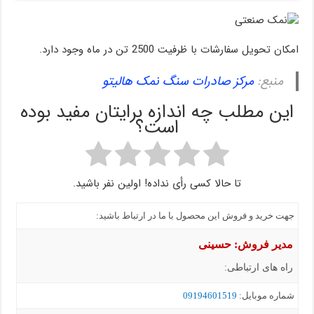
امکان تحویل سفارشات با ظرفیت 2500 تن در ماه وجود دارد.
منبع:
مرکز صادرات سنگ نمک هالیتو
این مطلب چه اندازه برایتان مفید بوده
است؟
تا حالا کسی رأی نداده! اولین نفر باشید.
جهت خرید و فروش این محصول با ما در ارتباط باشید:
مدیر فروش: حسینی
راه های ارتباطی:
شماره موبايل:
09194601519