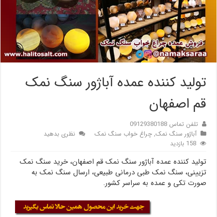
تولید کننده عمده آباژور سنگ نمک
قم اصفهان
تلفن تماس 09129380188
آباژور سنگ نمک
,
چراغ خواب سنگ نمک
نظری بدهید
158 بازدید
تولید کننده عمده آباژور سنگ نمک قم اصفهان، خرید سنگ نمک
تزیینی، سنگ نمک طبی درمانی طبیعی، ارسال سنگ نمک به
صورت تکی و عمده به سراسر کشور.