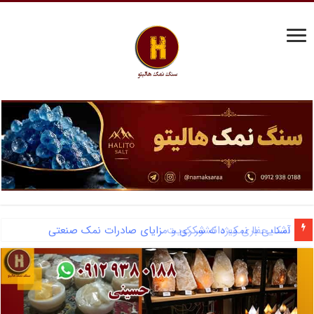
آشنایی با نمک دانه شکری و مزایای صادرات نمک صنعتی