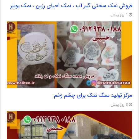
فروش نمک سختی گیر آب ، نمک احیای رزین ، نمک بویلر
1 روز پیش
مرکز تولید سنگ نمک برای چشم زخم
3 روز پیش