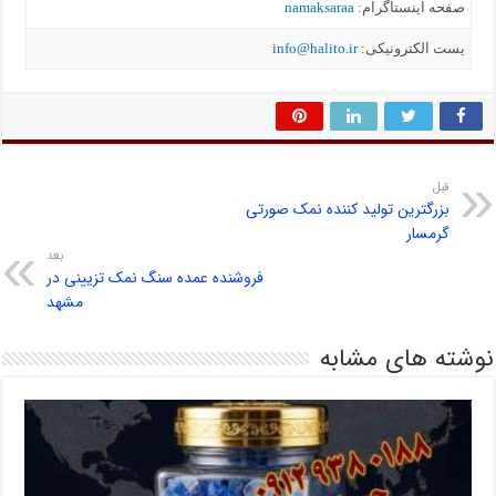
صفحه اینستاگرام:
namaksaraa
یست الکترونیکی:
info@halito.ir
قبل
بزرگترین تولید کننده نمک صورتی
گرمسار
بعد
فروشنده عمده سنگ نمک تزیینی در
مشهد
نوشته های مشابه