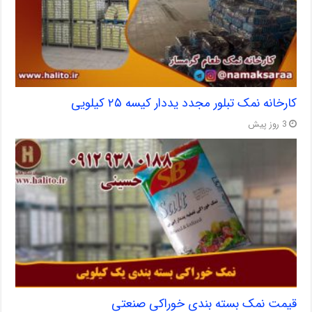
کارخانه نمک تبلور مجدد یددار کیسه ۲۵ کیلویی
3 روز پیش
قیمت نمک بسته بندی خوراکی صنعتی