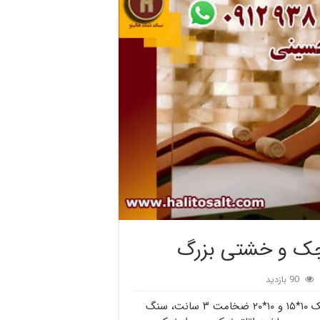
کوچک و خشتی بزرگ
90 بازدید
تولید کننده آجر نمک در ابعاد کوچک و خشتی بزرگ، آجر نمک ۱۰*۱۵ و ۱۰*۲۰ ضخامت ۳ سانت، سنگ