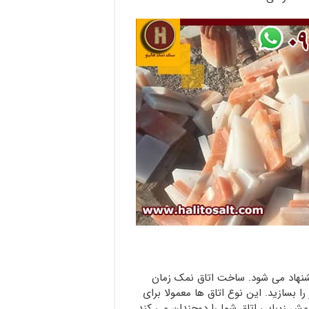
شنهاد می شود. ساخت اتاق نمک زمان
را بسازید. این نوع اتاق ها معمولا برای
رامش زیبایی اتاق شما را دوچندان می کند.