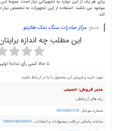
برای هر یک از این موارد به تجهیزاتی نیاز است. عموما این ت
موجود می باشند. استفاده از این تجهیزات به تخصص نیاز دار
کند.
منبع:
مرکز صادرات سنگ نمک هالیتو
این مطلب چه اندازه برایتا
تا حالا کسی رأی نداده! اولین
جهت خرید و فروش این محصول با ما در ارتباط باشید:
مدیر فروش: حسینی
راه های ارتباطی:
شماره موبايل:
09194601519
سامانه پيامکي دریافت پیشنهادات و انتقادات :
50001040456019