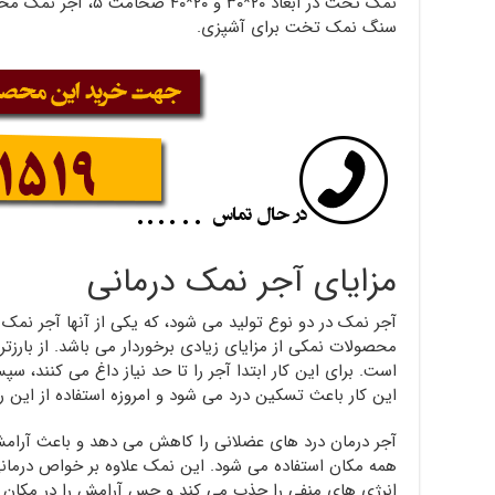
نمک تخت در ابعاد ۲۰*۳۰
سنگ نمک تخت برای آشپزی.
مزایای آجر نمک درمانی
آجر نمک در دو نوع تولید می شود، که یکی از آنها آجر نمک
محصولات نمکی از مزایای زیادی برخوردار می باشد. از بارزتری
است. برای این کار ابتدا آجر را تا حد نیاز داغ می کنند، سپ
این کار باعث تسکین درد می شود و امروزه استفاده از این 
آجر درمان درد های عضلانی را کاهش می دهد و باعث آرامش 
همه مکان استفاده می شود. این نمک علاوه بر خواص درمانی
انرژی های منفی را جذب می کند و حس آرامش را در مکان م