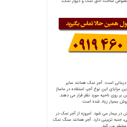
 و ۲۰*۴۰ ضخامت ۵، آجر نمک مخصوص ساخت اتاق نمک و دیوار نمک،
 درمانی است. آجر نمک همانند سایر
ن مزایای این نوع آجر، استفاده در ماساژ
س بر روی ناحیه مورد نظر قرار می دهند.
روش بسیار زیاد شده است.
در بیمار می شود. امروزه از آجر نمک در
، جنبه تزیینی دارد. آجر همانند سنگ نمک
نتشر می کند.