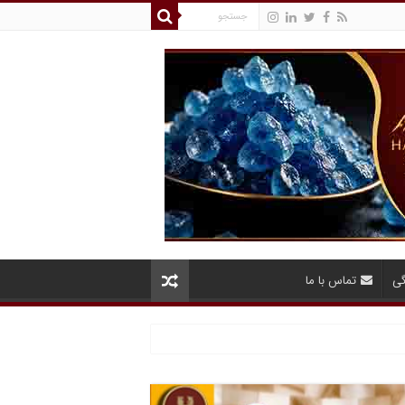
گی
تماس با ما