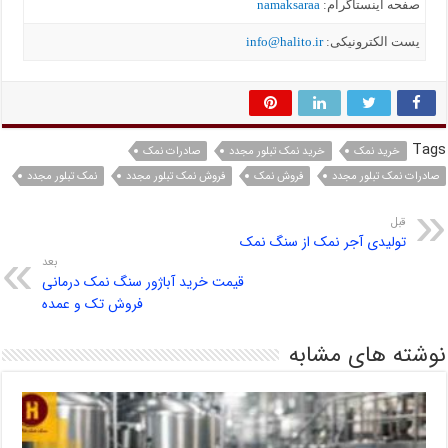
صفحه اینستاگرام:
namaksaraa
یست الکترونیکی:
info@halito.ir
Tags
خرید نمک
خرید نمک تبلور مجدد
صادرات نمک
صادرات نمک تبلور مجدد
فروش نمک
فروش نمک تبلور مجدد
نمک تبلور مجدد
قبل
تولیدی آجر نمک از سنگ نمک
بعد
قیمت خرید آباژور سنگ نمک درمانی
فروش تک و عمده
نوشته های مشابه