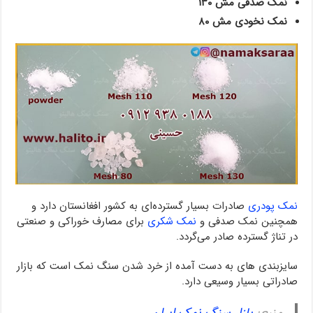
نمک صدفی مش ۱۳۰
نمک نخودی مش ۸۰
نمک پودری
صادرات بسیار گسترده‌ای به کشور افغانستان دارد و
همچنین نمک صدفی و
نمک شکری
برای مصارف خوراکی و صنعتی
در تناژ گسترده صادر می‌گردد.
سایزبندی های به دست آمده از خرد شدن سنگ نمک است که بازار
صادراتی بسیار وسیعی دارد.
منبع:
بازار سنگ نمک ایران