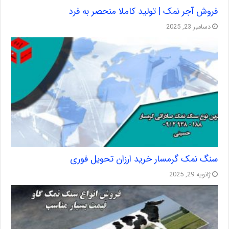
فروش آجر نمک | تولید کاملا منحصر به فرد
دسامبر 23, 2025
سنگ نمک گرمسار خرید ارزان تحویل فوری
ژانویه 29, 2025