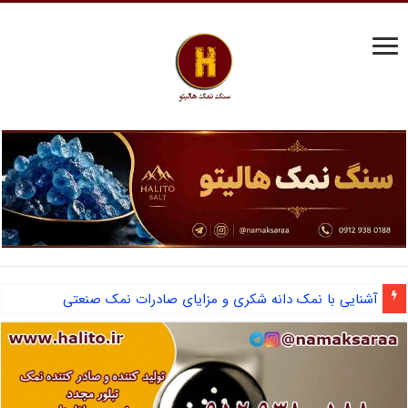
آشنایی با نمک دانه شکری و مزایای صادرات نمک صنعتی