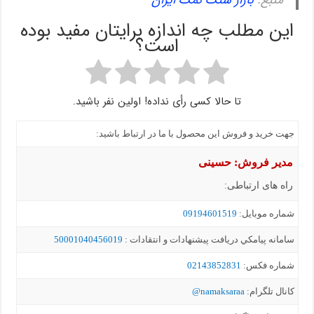
این مطلب چه اندازه برایتان مفید بوده
است؟
تا حالا کسی رأی نداده! اولین نفر باشید.
جهت خرید و فروش این محصول با ما در ارتباط باشید:
مدیر فروش: حسینی
راه های ارتباطی:
شماره موبايل:
09194601519
سامانه پيامکي دریافت پیشنهادات و انتقادات :
50001040456019
شماره فکس:
02143852831
کانال تلگرام:
namaksaraa@